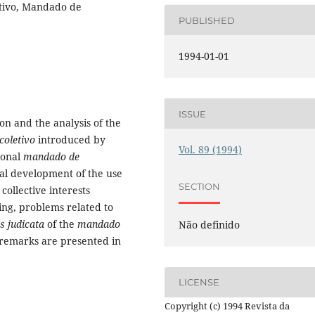
tivo, Mandado de
PUBLISHED
1994-01-01
ISSUE
ion and the analysis of the
coletivo
introduced by
Vol. 89 (1994)
ional
mandado de
rical development of the use
SECTION
collective interests
wing, problems related to
s judicata
of the
mandado
Não definido
remarks are presented in
LICENSE
Copyright (c) 1994 Revista da