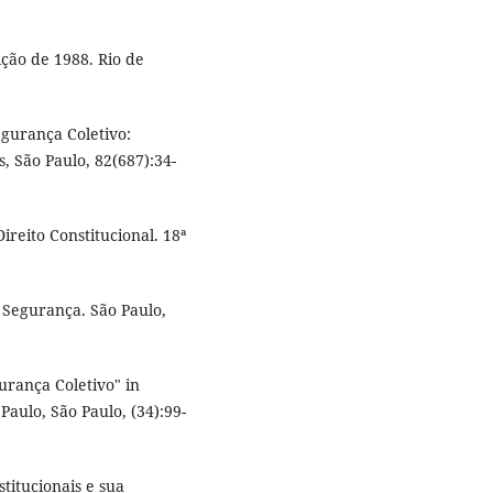
ção de 1988. Rio de
gurança Coletivo:
s, São Paulo, 82(687):34-
reito Constitucional. 18ª
 Segurança. São Paulo,
gurança Coletivo" in
aulo, São Paulo, (34):99-
titucionais e sua