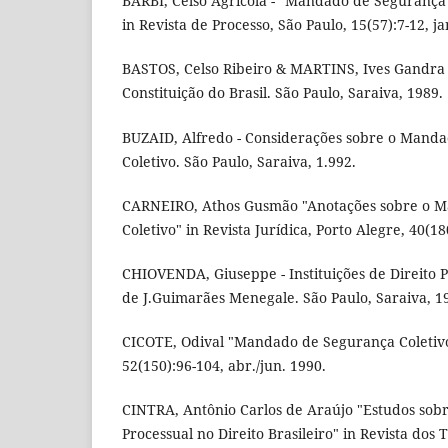
BARBI, Celso Agrícola - "Mandado de Segurança 
in Revista de Processo, São Paulo, 15(57):7-12, j
BASTOS, Celso Ribeiro & MARTINS, Ives Gandra 
Constituição do Brasil. São Paulo, Saraiva, 1989.
BUZAID, Alfredo - Considerações sobre o Mand
Coletivo. São Paulo, Saraiva, 1.992.
CARNEIRO, Athos Gusmão "Anotações sobre o 
Coletivo" in Revista Jurídica, Porto Alegre, 40(18
CHIOVENDA, Giuseppe - Instituições de Direito P
de J.Guimarães Menegale. São Paulo, Saraiva, 196
CICOTE, Odival "Mandado de Segurança Coletivo" 
52(150):96-104, abr./jun. 1990.
CINTRA, Antônio Carlos de Araújo "Estudos sobr
Processual no Direito Brasileiro" in Revista dos 