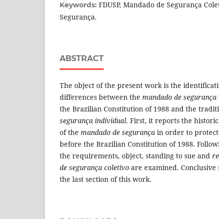
FDUSP, Mandado de Segurança Cole
Keywords:
Segurança.
ABSTRACT
The object of the present work is the identificat
differences between the
mandado de segurança 
the Brazilian Constitution of 1988 and the tradit
segurança individual
. First, it reports the histo
of the
mandado de segurança
in order to protect 
before the Brazilian Constitution of 1988. Follo
the requirements, object, standing to sue and
re
de segurança coletivo
are examined. Conclusive 
the last section of this work.