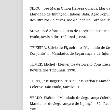
SIDOU, José Maria Othon Habeas Corpus, Mand
Mandado de Injunção, Habeas Data, Ação Popula
dos Direitos Coletivos. Rio de Janeiro, Forense, 1
SILVA, José Afonso - Curso de Direito Constitucion
Paulo, Revista dos Tribunais, 1990.
TEIXEIRA, Sálvio de Figueiredo "Mandado de S
Conjunto" in Mandados de Segurança e de Injunç
TEMER, Michel - Elementos de Direito Constitucio
Revista dos Tribunais, 1990.
TUCCI, José Rogério Cruz e Class Action e Man
Coletivo. São Paulo, Saraiva, 1990.
VEADO, Walter - "Mandado de Segurança Coletiv
Mandados de Segurança e de Injunção. São Paulo
265.