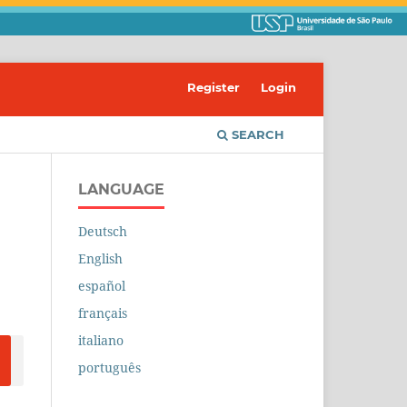
Register
Login
SEARCH
LANGUAGE
Deutsch
English
español
français
italiano
português