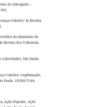
vista do Advogado. -
1991.
nça Coletivo" in Revista
2.
overtidos do Mandado de
n Revista dos Tribunais,
s Liberdades. São Paulo,
a Coletivo: Legitimação,
ão Paulo, 15(58):75-84,
a, Ação Popular, Ação