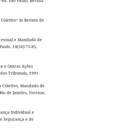
ed. São Paulo, Revista
oletivo" in Revista de
ocessual e Mandado de
Paulo, 14(56):75-85,
a e Outras Ações
a dos Tribunais, 1991.
a Coletivo, Mandado de
Rio de Janeiro, Forense,
ança Individual e
de Segurança e de