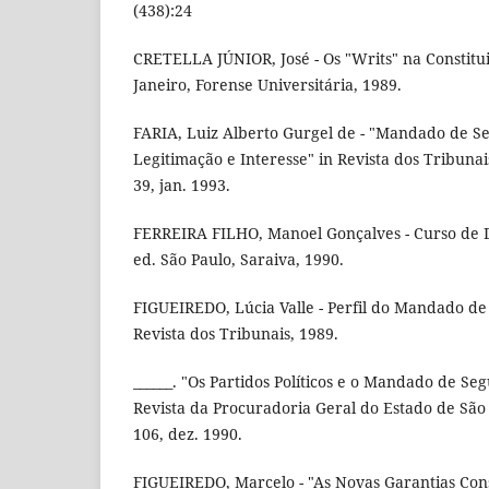
(438):24
CRETELLA JÚNIOR, José - Os "Writs" na Constitui
Janeiro, Forense Universitária, 1989.
FARIA, Luiz Alberto Gurgel de - "Mandado de Se
Legitimação e Interesse" in Revista dos Tribunai
39, jan. 1993.
FERREIRA FILHO, Manoel Gonçalves - Curso de Di
ed. São Paulo, Saraiva, 1990.
FIGUEIREDO, Lúcia Valle - Perfil do Mandado de
Revista dos Tribunais, 1989.
______. "Os Partidos Políticos e o Mandado de Se
Revista da Procuradoria Geral do Estado de São P
106, dez. 1990.
FIGUEIREDO, Marcelo - "As Novas Garantias Cons