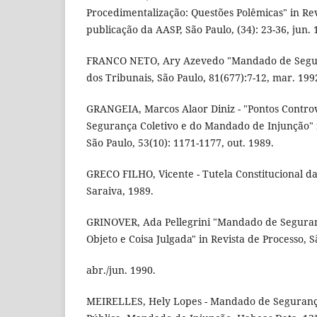
Procedimentalização: Questões Polêmicas" in Re
publicação da AASP, São Paulo, (34): 23-36, jun. 
FRANCO NETO, Ary Azevedo "Mandado de Segura
dos Tribunais, São Paulo, 81(677):7-12, mar. 199
GRANGEIA, Marcos Alaor Diniz - "Pontos Contr
Segurança Coletivo e do Mandado de Injunção" i
São Paulo, 53(10): 1171-1177, out. 1989.
GRECO FILHO, Vicente - Tutela Constitucional da
Saraiva, 1989.
GRINOVER, Ada Pellegrini "Mandado de Seguranç
Objeto e Coisa Julgada" in Revista de Processo, S
abr./jun. 1990.
MEIRELLES, Hely Lopes - Mandado de Seguranç