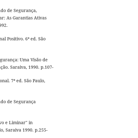
ado de Segurança,
r: As Garantias Ativas
992.
al Positivo. 6ª ed. São
egurança: Uma Visão de
ão. Saraiva, 1990. p.107-
nal. 7ª ed. São Paulo,
dado de Segurança
o e Liminar" in
, Saraiva 1990. p.255-