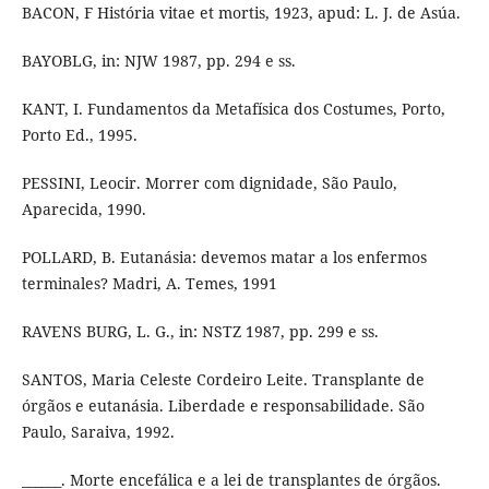
BACON, F História vitae et mortis, 1923, apud: L. J. de Asúa.
BAYOBLG, in: NJW 1987, pp. 294 e ss.
KANT, I. Fundamentos da Metafísica dos Costumes, Porto,
Porto Ed., 1995.
PESSINI, Leocir. Morrer com dignidade, São Paulo,
Aparecida, 1990.
POLLARD, B. Eutanásia: devemos matar a los enfermos
terminales? Madri, A. Temes, 1991
RAVENS BURG, L. G., in: NSTZ 1987, pp. 299 e ss.
SANTOS, Maria Celeste Cordeiro Leite. Transplante de
órgãos e eutanásia. Liberdade e responsabilidade. São
Paulo, Saraiva, 1992.
______. Morte encefálica e a lei de transplantes de órgãos.