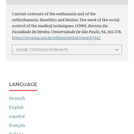
Current contours of the euthanasia and of the
orthothanasia: bioethics and biolaw. The need of the social
control of the medical techniques. (1999).
Revista Da
Faculdade De Direito, Universidade De São Paulo
,
94
, 265-278.
https://revistas.usp.br/rfdusp/article/view/67442
MORE CITATION FORMATS
LANGUAGE
Deutsch
English
español
français