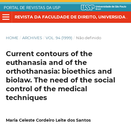
PORTAL DE REVISTAS DA USP
REVISTA DA FACULDADE DE DIREITO, UNIVERSIDADE DE SÃO PAULO
HOME
/
ARCHIVES
/
VOL. 94 (1999)
/
Não definido
Current contours of the
euthanasia and of the
orthothanasia: bioethics and
biolaw. The need of the social
control of the medical
techniques
Maria Celeste Cordeiro Leite dos Santos