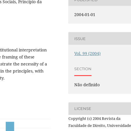
s Sociais, Princípio da
2004-01-01
ISSUE
itutional interpretation
Vol. 99 (2004)
he framing of these
strate the necessity of a
SECTION
in the principles, with
ty.
Não definido
LICENSE
Copyright (c) 2004 Revista da
Faculdade de Direito, Universidade