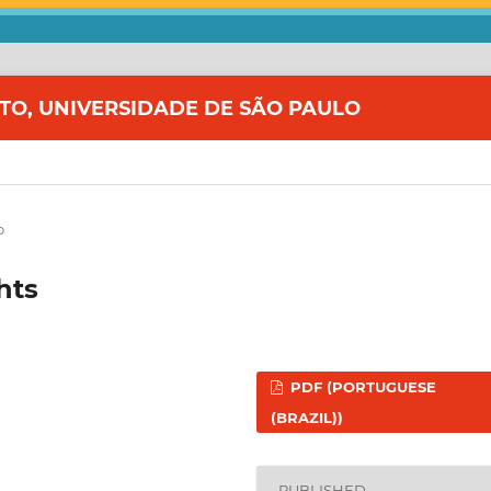
ITO, UNIVERSIDADE DE SÃO PAULO
o
hts
PDF (PORTUGUESE
(BRAZIL))
PUBLISHED