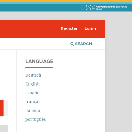
Register
Login
SEARCH
LANGUAGE
Deutsch
English
español
français
italiano
português