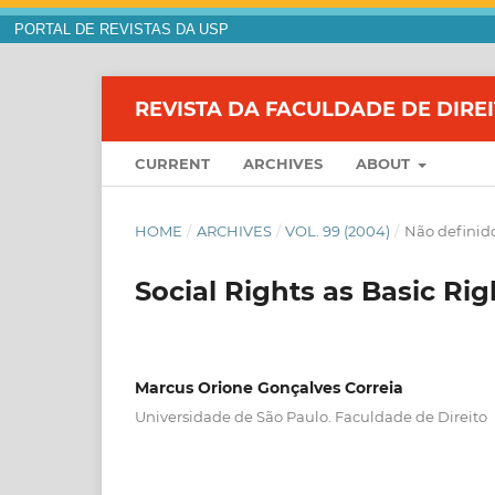
PORTAL DE REVISTAS DA USP
REVISTA DA FACULDADE DE DIRE
CURRENT
ARCHIVES
ABOUT
HOME
/
ARCHIVES
/
VOL. 99 (2004)
/
Não definid
Social Rights as Basic Rig
Marcus Orione Gonçalves Correia
Universidade de São Paulo. Faculdade de Direito