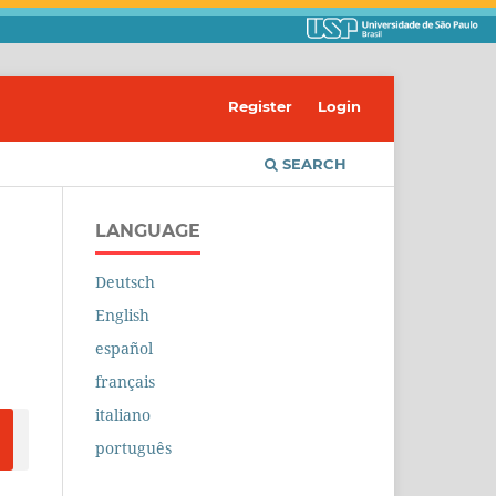
Register
Login
SEARCH
LANGUAGE
Deutsch
English
español
français
italiano
português