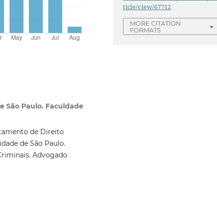
ticle/view/67712
MORE CITATION
FORMATS
de São Paulo. Faculdade
tamento de Direito
idade de São Paulo.
 Criminais. Advogado