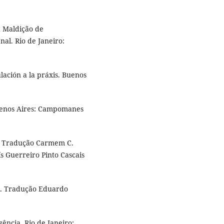
a Maldição de
al. Rio de Janeiro:
lación a la práxis. Buenos
 Buenos Aires: Campomanes
ca. Tradução Carmem C.
s Guerreiro Pinto Cascais
o. Tradução Eduardo
ncia. Rio de Janeiro: