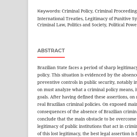
Criminal Policy, Criminal Proceeding,
Keywords:
International Treaties, Legitimacy of Punitive Sy
Criminal Law, Politics and Society, Political Powe
ABSTRACT
Brazilian State faces a period of sharp legitimacy 
policy. This situation is evidenced by the absenc
preventive controls in public security, notably i
on must analyze what a criminal policy means, it
goals. After having defined these assertions, on 
real Brazilian criminal policies. On exposed ma
consequences of the absence of Brazilian criminal
conclude that the main obstacle to be overcome 
legitimacy of public institutions that act in crimi
of this lost legitimacy, the best legal assertion i