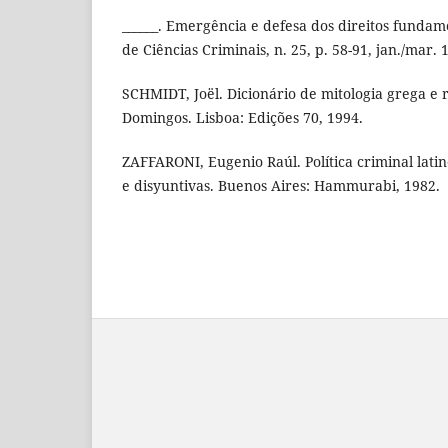
______. Emergência e defesa dos direitos fundame
de Ciências Criminais, n. 25, p. 58-91, jan./mar. 
SCHMIDT, Joël. Dicionário de mitologia grega e
Domingos. Lisboa: Edições 70, 1994.
ZAFFARONI, Eugenio Raúl. Política criminal lati
e disyuntivas. Buenos Aires: Hammurabi, 1982.