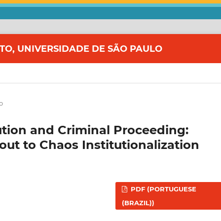
ITO, UNIVERSIDADE DE SÃO PAULO
o
tution and Criminal Proceeding:
out to Chaos Institutionalization
PDF (PORTUGUESE
(BRAZIL))