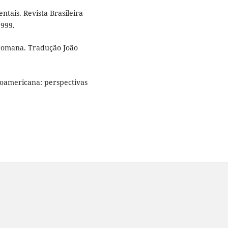
ntais. Revista Brasileira
1999.
 romana. Tradução João
noamericana: perspectivas