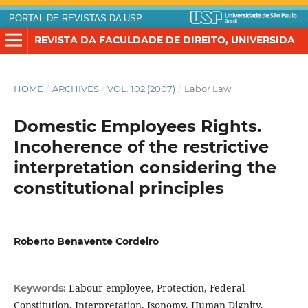
PORTAL DE REVISTAS DA USP
REVISTA DA FACULDADE DE DIREITO, UNIVERSIDADE DE SÃO PAULO
HOME
/
ARCHIVES
/
VOL. 102 (2007)
/
Labor Law
Domestic Employees Rights.
Incoherence of the restrictive
interpretation considering the
constitutional principles
Roberto Benavente Cordeiro
Labour employee, Protection, Federal
Keywords:
Constitution, Interpretation, Isonomy, Human Dignity.