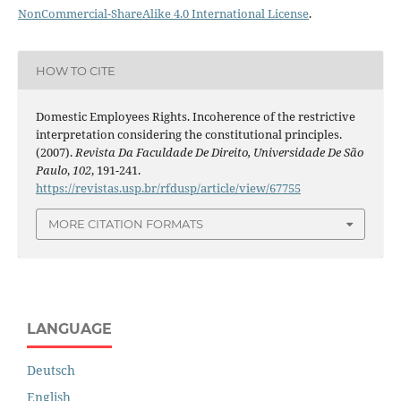
NonCommercial-ShareAlike 4.0 International License
.
HOW TO CITE
Domestic Employees Rights. Incoherence of the restrictive
interpretation considering the constitutional principles.
(2007).
Revista Da Faculdade De Direito, Universidade De São
Paulo
,
102
, 191-241.
https://revistas.usp.br/rfdusp/article/view/67755
MORE CITATION FORMATS
LANGUAGE
Deutsch
English