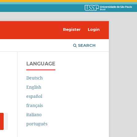
Register
Login
SEARCH
LANGUAGE
Deutsch
English
español
français
italiano
português