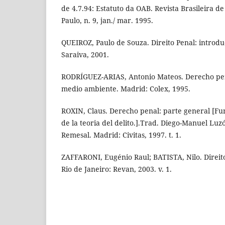
de 4.7.94: Estatuto da OAB. Revista Brasileira de
Paulo, n. 9, jan./ mar. 1995.
QUEIROZ, Paulo de Souza. Direito Penal: introduç
Saraiva, 2001.
RODRÍGUEZ-ARIAS, Antonio Mateos. Derecho pen
medio ambiente. Madrid: Colex, 1995.
ROXIN, Claus. Derecho penal: parte general [F
de la teoria del delito.].Trad. Diego-Manuel Luz
Remesal. Madrid: Civitas, 1997. t. 1.
ZAFFARONI, Eugénio Raul; BATISTA, Nilo. Direito 
Rio de Janeiro: Revan, 2003. v. 1.