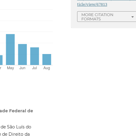
ticle/view/67813
MORE CITATION
FORMATS
dade Federal de
 de São Luís do
 de Direito da