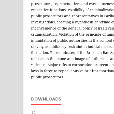
prosecutors, representatives and even attorneys 
respective functions. Possibility of criminalizati
public prosecutors and representatives in Parl
Investigations, creating a hypothesis of “crime 
Inconvenience of the general policy of irreleva
criminalization. Violation of the principle of mi
intimidation of public authorities in the combat
serving as inhibitory restraint in judicial measu
formation. Recent abuses of the Brazilian Bar Ass
to blacken the name and image of authorities and
“crimes”. Major risks to corporation prosecutions
laws in force to repeal abusive or disproportion
public prosecutors.
DOWNLOADS