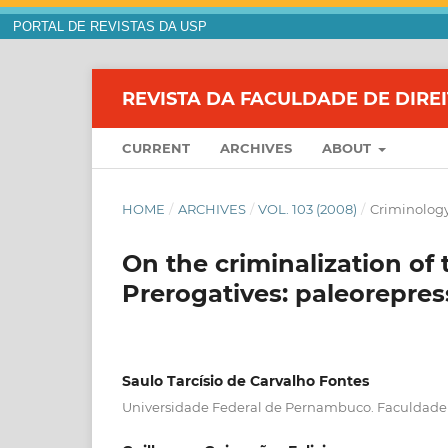
PORTAL DE REVISTAS DA USP
REVISTA DA FACULDADE DE DIRE
CURRENT
ARCHIVES
ABOUT
HOME
/
ARCHIVES
/
VOL. 103 (2008)
/
Criminolog
On the criminalization of 
Prerogatives: paleorepre
Saulo Tarcísio de Carvalho Fontes
Universidade Federal de Pernambuco. Faculdade 