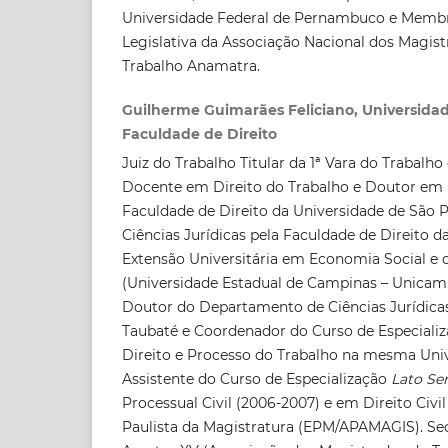
Universidade Federal de Pernambuco e Memb
Legislativa da Associação Nacional dos Magist
Trabalho Anamatra.
Guilherme Guimarães Feliciano, Universidad
Faculdade de Direito
Juiz do Trabalho Titular da 1ª Vara do Trabalho
Docente em Direito do Trabalho e Doutor em D
Faculdade de Direito da Universidade de São
Ciências Jurídicas pela Faculdade de Direito d
Extensão Universitária em Economia Social e 
(Universidade Estadual de Campinas – Unicamp
Doutor do Departamento de Ciências Jurídica
Taubaté e Coordenador do Curso de Especiali
Direito e Processo do Trabalho na mesma Univ
Assistente do Curso de Especialização
Lato Se
Processual Civil (2006-2007) e em Direito Civi
Paulista da Magistratura (EPM/APAMAGIS). Sec