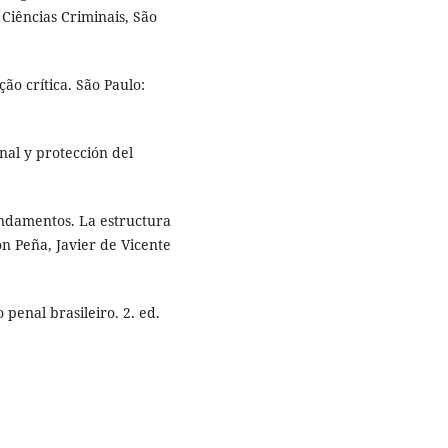
 Ciências Criminais, São
ão crítica. São Paulo:
al y protección del
undamentos. La estructura
ón Peña, Javier de Vicente
penal brasileiro. 2. ed.