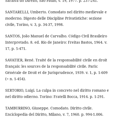
Saraiva do Direito, São Paulo, v. 19, 1977. p. 237-241.
SANTARELLI, Umberto. Comodato nel diritto medievale e
moderno. Digesto delle Discipline Privatistiche: sezione
civile, Torino, v. 3, p. 34-37, 1998.
SANTOS, João Manuel de Carvalho. Código Civil Brasileiro
Interpretado. 8. ed. Rio de Janeiro: Freitas Bastos, 1964. v.
17, p. 5-471.
SAVATIER, René. Traité de la responsabilité civile en droit
français: les sources de la responsabilité civile. Paris:
Générale de Droit et de Jurisprudence, 1939. v. 1, p. 1-609
(= n. 1-454).
SERTORIO, Luigi. La culpa in concreto nel diritto romano e
nel diritto odierno. Torino: Fratelli Bocca, 1914. p. 1-291.
TAMBURRINO, Giuseppe. Comodato. Diritto civile.
Enciclopedia del Diritto, Milano, v. 7, 1960. p. 994-1.006.