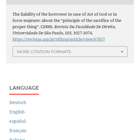
The liability of the borrower in case of Act of God or in
force majeure: about the “principle of the sacrifice of the
proper thing”. (2008).
Revista Da Faculdade De Direito,
Universidade De São Paulo
,
103
, 1027-1074.
https://revistas.usp.br/rfdusp/article/view/67837
MORE CITATION FORMATS
LANGUAGE
Deutsch
English
español
français
italiano