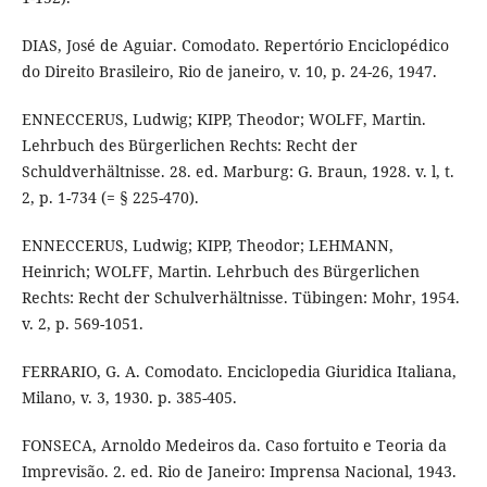
DIAS, José de Aguiar. Comodato. Repertório Enciclopédico
do Direito Brasileiro, Rio de janeiro, v. 10, p. 24-26, 1947.
ENNECCERUS, Ludwig; KIPP, Theodor; WOLFF, Martin.
Lehrbuch des Bürgerlichen Rechts: Recht der
Schuldverhältnisse. 28. ed. Marburg: G. Braun, 1928. v. l, t.
2, p. 1-734 (= § 225-470).
ENNECCERUS, Ludwig; KIPP, Theodor; LEHMANN,
Heinrich; WOLFF, Martin. Lehrbuch des Bürgerlichen
Rechts: Recht der Schulverhältnisse. Tübingen: Mohr, 1954.
v. 2, p. 569-1051.
FERRARIO, G. A. Comodato. Enciclopedia Giuridica Italiana,
Milano, v. 3, 1930. p. 385-405.
FONSECA, Arnoldo Medeiros da. Caso fortuito e Teoria da
Imprevisão. 2. ed. Rio de Janeiro: Imprensa Nacional, 1943.