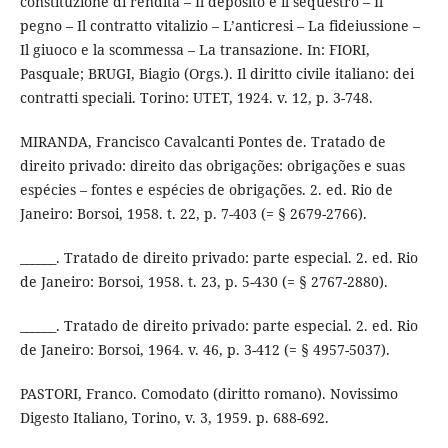
constituzione di rendita – Il deposito e il sequestro – Il
pegno – Il contratto vitalizio – L’anticresi – La fideiussione –
Il giuoco e la scommessa – La transazione. In: FIORI,
Pasquale; BRUGI, Biagio (Orgs.). Il diritto civile italiano: dei
contratti speciali. Torino: UTET, 1924. v. 12, p. 3-748.
MIRANDA, Francisco Cavalcanti Pontes de. Tratado de
direito privado: direito das obrigações: obrigações e suas
espécies – fontes e espécies de obrigações. 2. ed. Rio de
Janeiro: Borsoi, 1958. t. 22, p. 7-403 (= § 2679-2766).
______. Tratado de direito privado: parte especial. 2. ed. Rio
de Janeiro: Borsoi, 1958. t. 23, p. 5-430 (= § 2767-2880).
______. Tratado de direito privado: parte especial. 2. ed. Rio
de Janeiro: Borsoi, 1964. v. 46, p. 3-412 (= § 4957-5037).
PASTORI, Franco. Comodato (diritto romano). Novissimo
Digesto Italiano, Torino, v. 3, 1959. p. 688-692.