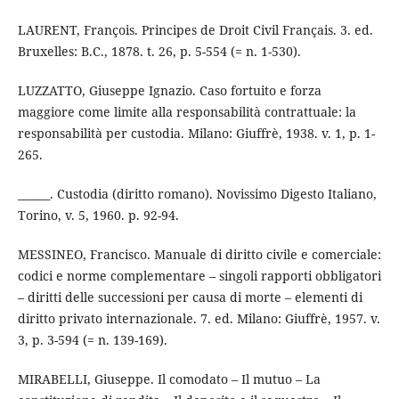
LAURENT, François. Principes de Droit Civil Français. 3. ed.
Bruxelles: B.C., 1878. t. 26, p. 5-554 (= n. 1-530).
LUZZATTO, Giuseppe Ignazio. Caso fortuito e forza
maggiore come limite alla responsabilità contrattuale: la
responsabilità per custodia. Milano: Giuffrè, 1938. v. 1, p. 1-
265.
______. Custodia (diritto romano). Novissimo Digesto Italiano,
Torino, v. 5, 1960. p. 92-94.
MESSINEO, Francisco. Manuale di diritto civile e comerciale:
codici e norme complementare – singoli rapporti obbligatori
– diritti delle successioni per causa di morte – elementi di
diritto privato internazionale. 7. ed. Milano: Giuffrè, 1957. v.
3, p. 3-594 (= n. 139-169).
MIRABELLI, Giuseppe. Il comodato – Il mutuo – La