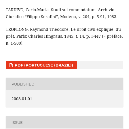
TARDIVO, Carlo-Maria. Studi sul commodatum. Archivio
Giuridico “Filippo Serafini”, Modena, v. 204, p. 5-91, 1983.
TROPLONG, Raymond-Théodore. Le droit civil expliqué: du
prêt. Paris: Charles Hingraus, 1845. t. 14, p. I-447 (= préface,
n. 1-500).
PDF (PORTUGUESE (BRAZIL))
PUBLISHED
2008-01-01
ISSUE