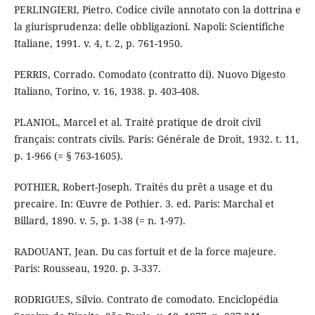
PERLINGIERI, Pietro. Codice civile annotato con la dottrina e
la giurisprudenza: delle obbligazioni. Napoli: Scientifiche
Italiane, 1991. v. 4, t. 2, p. 761-1950.
PERRIS, Corrado. Comodato (contratto di). Nuovo Digesto
Italiano, Torino, v. 16, 1938. p. 403-408.
PLANIOL, Marcel et al. Traité pratique de droit civil
français: contrats civils. Paris: Générale de Droit, 1932. t. 11,
p. 1-966 (= § 763-1605).
POTHIER, Robert-Joseph. Traités du prêt a usage et du
precaire. In: Œuvre de Pothier. 3. ed. Paris: Marchal et
Billard, 1890. v. 5, p. 1-38 (= n. 1-97).
RADOUANT, Jean. Du cas fortuit et de la force majeure.
Paris: Rousseau, 1920. p. 3-337.
RODRIGUES, Silvio. Contrato de comodato. Enciclopédia