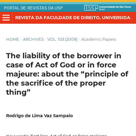
PORTAL DE REVISTAS DA USP
REVISTA DA FACULDADE DE DIREITO, UNIVERSIDADE DE SÃO PAULO
HOME
/
ARCHIVES
/
VOL. 103 (2008)
/
Academic Papers
The liability of the borrower in
case of Act of God or in force
majeure: about the “principle of
the sacrifice of the proper
thing”
Rodrigo de Lima Vaz Sampaio