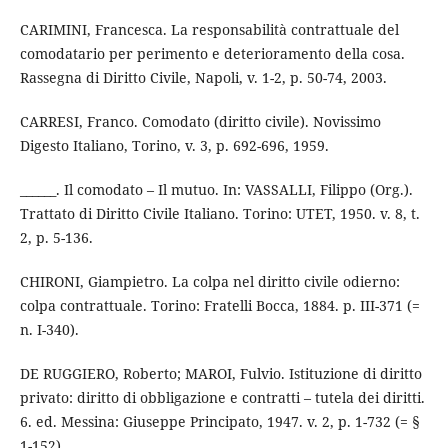
CARIMINI, Francesca. La responsabilità contrattuale del
comodatario per perimento e deterioramento della cosa.
Rassegna di Diritto Civile, Napoli, v. 1-2, p. 50-74, 2003.
CARRESI, Franco. Comodato (diritto civile). Novissimo
Digesto Italiano, Torino, v. 3, p. 692-696, 1959.
______. Il comodato – Il mutuo. In: VASSALLI, Filippo (Org.).
Trattato di Diritto Civile Italiano. Torino: UTET, 1950. v. 8, t.
2, p. 5-136.
CHIRONI, Giampietro. La colpa nel diritto civile odierno:
colpa contrattuale. Torino: Fratelli Bocca, 1884. p. III-371 (=
n. I-340).
DE RUGGIERO, Roberto; MAROI, Fulvio. Istituzione di diritto
privato: diritto di obbligazione e contratti – tutela dei diritti.
6. ed. Messina: Giuseppe Principato, 1947. v. 2, p. 1-732 (= §
1-152).