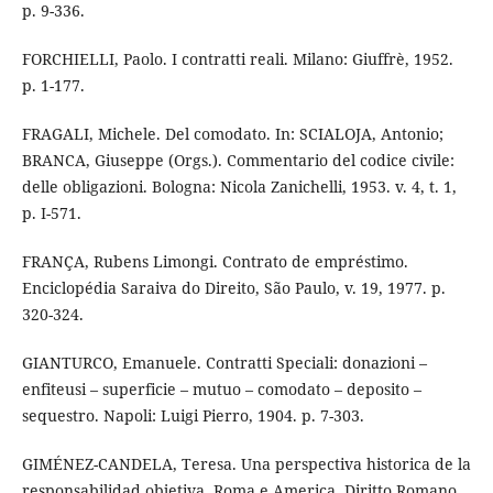
p. 9-336.
FORCHIELLI, Paolo. I contratti reali. Milano: Giuffrè, 1952.
p. 1-177.
FRAGALI, Michele. Del comodato. In: SCIALOJA, Antonio;
BRANCA, Giuseppe (Orgs.). Commentario del codice civile:
delle obligazioni. Bologna: Nicola Zanichelli, 1953. v. 4, t. 1,
p. I-571.
FRANÇA, Rubens Limongi. Contrato de empréstimo.
Enciclopédia Saraiva do Direito, São Paulo, v. 19, 1977. p.
320-324.
GIANTURCO, Emanuele. Contratti Speciali: donazioni –
enfiteusi – superficie – mutuo – comodato – deposito –
sequestro. Napoli: Luigi Pierro, 1904. p. 7-303.
GIMÉNEZ-CANDELA, Teresa. Una perspectiva historica de la
responsabilidad objetiva. Roma e America. Diritto Romano