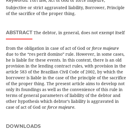
Tort law, Act of God or force majeure,
Keywords:
Subjective or strict aggravated liability, Borrower, Principle
of the sacrifice of the proper thing.
ABSTRACT
The debtor, in general, does not exempt itself
from the obligation in case of act of God or
force majeure
due to the “res perit domino” rule. However, in some cases,
he is liable for these events. In this context, there is an old
provision in the lending contract rules, with provision in the
article 583 of the Brazilian Civil Code of 2002, by which the
borrower is liable in the case of the principle of the sacrifice
of the proper thing. The present article aims to develop not
only its foundings as well as the convenience of this rule in
terms of general parameters of liability of the debtor and
other hypothesis which debtor’s liability is aggravated in
case of act of God or
force majeure
.
DOWNLOADS