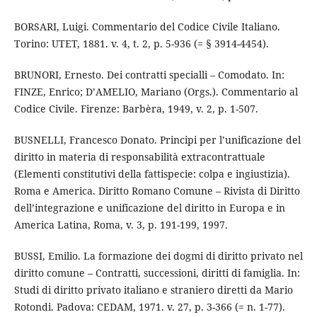
BORSARI, Luigi. Commentario del Codice Civile Italiano.
Torino: UTET, 1881. v. 4, t. 2, p. 5-936 (= § 3914-4454).
BRUNORI, Ernesto. Dei contratti specialli – Comodato. In:
FINZE, Enrico; D’AMELIO, Mariano (Orgs.). Commentario al
Codice Civile. Firenze: Barbèra, 1949, v. 2, p. 1-507.
BUSNELLI, Francesco Donato. Principi per l’unificazione del
diritto in materia di responsabilità extracontrattuale
(Elementi constitutivi della fattispecie: colpa e ingiustizia).
Roma e America. Diritto Romano Comune – Rivista di Diritto
dell’integrazione e unificazione del diritto in Europa e in
America Latina, Roma, v. 3, p. 191-199, 1997.
BUSSI, Emilio. La formazione dei dogmi di diritto privato nel
diritto comune – Contratti, successioni, diritti di famiglia. In:
Studi di diritto privato italiano e straniero diretti da Mario
Rotondi. Padova: CEDAM, 1971. v. 27, p. 3-366 (= n. 1-77).