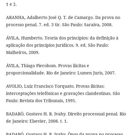
1 e 2.
ARANHA, Adalberto José Q. T. de Camargo. Da prova no
processo penal. 7. ed. 3 tir. São Paulo: Saraiva, 2008.
ÁVILA, Humberto. Teoria dos princípios: da definição à
aplicação dos princípios jurídicos. 9. ed. São Paulo:
Malheiros, 2009.
ÁVILA, Thiago Pierobom. Provas ilícitas e
proporcionalidade. Rio de Janeiro: Lumen Juris, 2007.
AVOLIO, Luiz Francisco Torquato. Provas ilícitas:
interceptações telefônicas e gravações clandestinas. São
Paulo: Revista dos Tribunais, 1995.
BADARÓ, Gustavo H. R. Ivahy. Direito processual penal. Rio
de Janeiro: Elsevier, 2008. t. 1.
BADARÓ, Gustavo H. R. Ivahy. Ônus da prova no processo