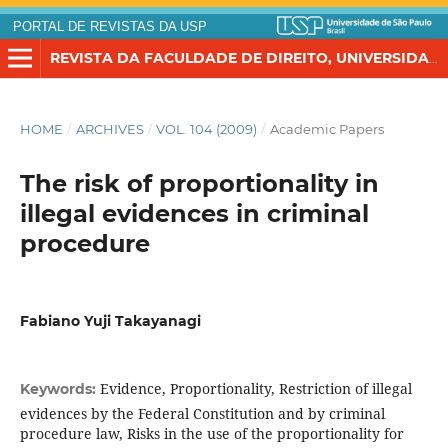
PORTAL DE REVISTAS DA USP
REVISTA DA FACULDADE DE DIREITO, UNIVERSIDADE DE SÃO PAULO
HOME
/
ARCHIVES
/
VOL. 104 (2009)
/
Academic Papers
The risk of proportionality in
illegal evidences in criminal
procedure
Fabiano Yuji Takayanagi
Evidence, Proportionality, Restriction of illegal
Keywords:
evidences by the Federal Constitution and by criminal
procedure law, Risks in the use of the proportionality for