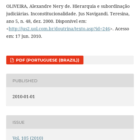
OLIVEIRA, Alexandre Nery de. Hierarquia e subordinação
judiciárias. Inconstitucionalidade. Jus Navigandi. Teresina,
ano 5, n. 48, dez. 2000. Disponível em:
<
http://jus2.uol.com.br/doutrina/texto.asp?id=246
>. Acesso
em: 17 jun. 2010.
PDF (PORTUGUESE (BRAZIL))
PUBLISHED
2010-01-01
ISSUE
Vol. 105 (2010)