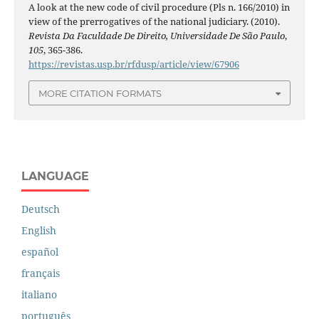
A look at the new code of civil procedure (Pls n. 166/2010) in
view of the prerrogatives of the national judiciary. (2010).
Revista Da Faculdade De Direito, Universidade De São Paulo
,
105
, 365-386.
https://revistas.usp.br/rfdusp/article/view/67906
MORE CITATION FORMATS
LANGUAGE
Deutsch
English
español
français
italiano
português