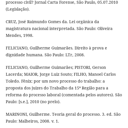
processo civil? Jornal Carta Forense, São Paulo, 05.07.2010
(Legislação).
CRUZ, José Raimundo Gomes da. Lei orgânica da
magistratura nacional interpretada. São Paulo: Oliveira
Mendes, 1998.
FELICIANO, Guilherme Guimarães. Direito à prova e
dignidade humana. São Paulo: LTr, 2008.
FELICIANO, Guilherme Guimarães; PISTORI, Gerson
Lacerda; MAIOR, Jorge Luiz Souto; FILHO, Manoel Carlos
Toledo. Fênix: por um novo processo do trabalho: a
proposta dos juizes do Trabalho da 15ª Região para a
reforma do processo laboral (comentada pelos autores). São
Paulo: [s.e.], 2010 (no prelo).
MARINONI, Guilherme. Teoria geral do processo. 3. ed. São
Paulo: Malheiros, 2008. v. 1.