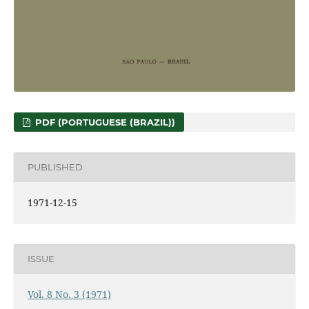
PDF (PORTUGUESE (BRAZIL))
PUBLISHED
1971-12-15
ISSUE
Vol. 8 No. 3 (1971)