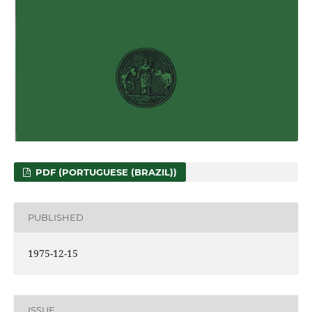
PDF (PORTUGUESE (BRAZIL))
PUBLISHED
1975-12-15
ISSUE