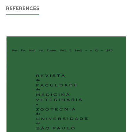
REFERENCES