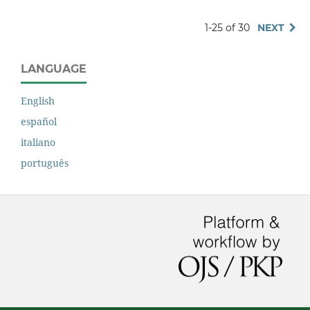
1-25 of 30
NEXT
LANGUAGE
English
español
italiano
português