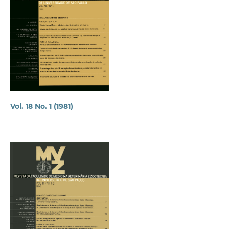
Vol. 18 No. 1 (1981)