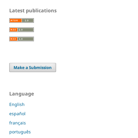
Latest publications
Make a Submission
Language
English
español
français
português