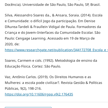
Docência). Universidade de São Paulo, São Paulo, SP, Brasil.
Silva, Alessandro Soares da., & Ansara, Soraia. (2014). Escola
e Comunidade: o difícil Jogo da participação. Em Denise
D’Aurea-Tardeli & Fraullein Vidigal de Paula. Formadores da
Criança e do Jovem–Interfaces da Comunidade Escolar. São
Paulo: Cengage Learning. Acessado em 19 de Março de
2020, de:
https://www.researchgate.net/publication/344172708_Escola_e_C
Soares, Carmem e cols. (1992). Metodologia de ensino da
Educação Física. Cortez: São Paulo.
Vaz, Antônio Carlos. (2019). Os Direitos Humanos e as
Mulheres: a escola pode civilizar?. Revista Gestão & Políticas
Públicas, 9(2), 198-216.
https://doi.org/10.11606/rgpp.v9i2.176435