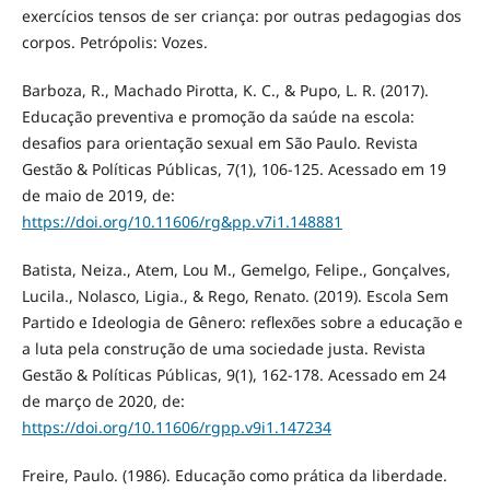
exercícios tensos de ser criança: por outras pedagogias dos
corpos. Petrópolis: Vozes.
Barboza, R., Machado Pirotta, K. C., & Pupo, L. R. (2017).
Educação preventiva e promoção da saúde na escola:
desafios para orientação sexual em São Paulo. Revista
Gestão & Políticas Públicas, 7(1), 106-125. Acessado em 19
de maio de 2019, de:
https://doi.org/10.11606/rg&pp.v7i1.148881
Batista, Neiza., Atem, Lou M., Gemelgo, Felipe., Gonçalves,
Lucila., Nolasco, Ligia., & Rego, Renato. (2019). Escola Sem
Partido e Ideologia de Gênero: reflexões sobre a educação e
a luta pela construção de uma sociedade justa. Revista
Gestão & Políticas Públicas, 9(1), 162-178. Acessado em 24
de março de 2020, de:
https://doi.org/10.11606/rgpp.v9i1.147234
Freire, Paulo. (1986). Educação como prática da liberdade.