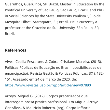
Guarulhos, Guarulhos, SP, Brazil, Master in Education by the
Pontifical University of São Paulo, São Paulo, Brazil, and PhD
in Social Sciences by the State University Paulista "Júlio de
Mesquita Filho", Araraquara, SP, Brazil. He is currently a
professor at the Cruzeiro do Sul University, São Paulo, SP,
Brazil.
References
Alves, Cecília Pescatore, & Cobra, Cristiane Moreira. (2013).
Políticas Públicas de Educação no Brasil: possibilidades de
emancipação?. Revista Gestão & Políticas Públicas, 3(1), 132-
151. Acessado em 24 de março de 2020, de:
https://www.revistas.usp.br/rgpp/article/view/97890
Arroyo, Miguel G. (2012). Corpos precarizados que
interrogam nossa prática profissional. Em Miguel Arroyo
González., & Mauricio Roberto. (org). Corpo-infância: