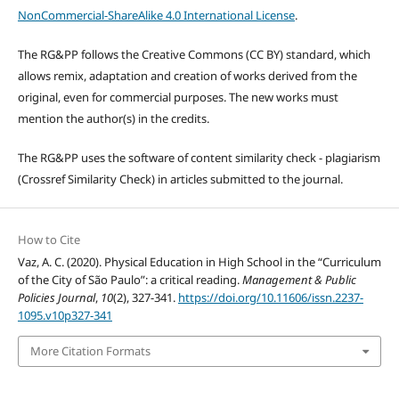
NonCommercial-ShareAlike 4.0 International License
.
The RG&PP follows the Creative Commons (CC BY) standard, which
allows remix, adaptation and creation of works derived from the
original, even for commercial purposes. The new works must
mention the author(s) in the credits.
The RG&PP uses the software of content similarity check - plagiarism
(Crossref Similarity Check) in articles submitted to the journal.
How to Cite
Vaz, A. C. (2020). Physical Education in High School in the “Curriculum
of the City of São Paulo”: a critical reading.
Management & Public
Policies Journal
,
10
(2), 327-341.
https://doi.org/10.11606/issn.2237-
1095.v10p327-341
More Citation Formats