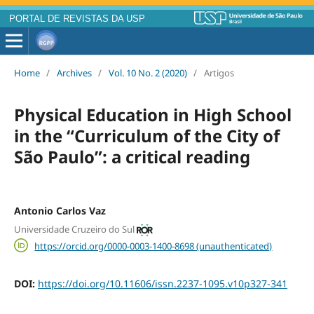
PORTAL DE REVISTAS DA USP
Home
/
Archives
/
Vol. 10 No. 2 (2020)
/
Artigos
Physical Education in High School
in the “Curriculum of the City of
São Paulo”: a critical reading
Antonio Carlos Vaz
Universidade Cruzeiro do Sul
https://orcid.org/0000-0003-1400-8698 (unauthenticated)
DOI:
https://doi.org/10.11606/issn.2237-1095.v10p327-341