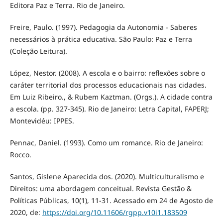
Editora Paz e Terra. Rio de Janeiro.
Freire, Paulo. (1997). Pedagogia da Autonomia - Saberes
necessários à prática educativa. São Paulo: Paz e Terra
(Coleção Leitura).
López, Nestor. (2008). A escola e o bairro: reflexões sobre o
caráter territorial dos processos educacionais nas cidades.
Em Luiz Ribeiro., & Rubem Kaztman. (Orgs.). A cidade contra
a escola. (pp. 327-345). Rio de Janeiro: Letra Capital, FAPERJ;
Montevidéu: IPPES.
Pennac, Daniel. (1993). Como um romance. Rio de Janeiro:
Rocco.
Santos, Gislene Aparecida dos. (2020). Multiculturalismo e
Direitos: uma abordagem conceitual. Revista Gestão &
Políticas Públicas, 10(1), 11-31. Acessado em 24 de Agosto de
2020, de:
https://doi.org/10.11606/rgpp.v10i1.183509