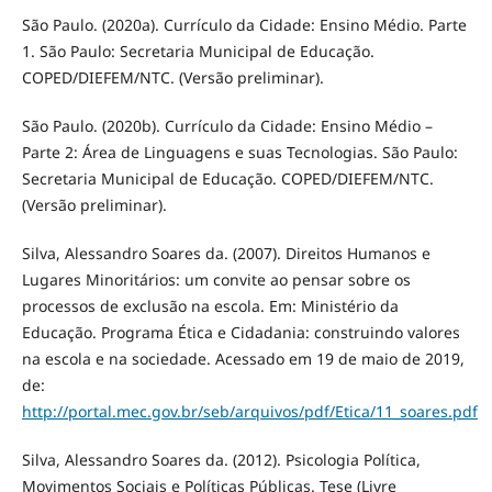
São Paulo. (2020a). Currículo da Cidade: Ensino Médio. Parte
1. São Paulo: Secretaria Municipal de Educação.
COPED/DIEFEM/NTC. (Versão preliminar).
São Paulo. (2020b). Currículo da Cidade: Ensino Médio –
Parte 2: Área de Linguagens e suas Tecnologias. São Paulo:
Secretaria Municipal de Educação. COPED/DIEFEM/NTC.
(Versão preliminar).
Silva, Alessandro Soares da. (2007). Direitos Humanos e
Lugares Minoritários: um convite ao pensar sobre os
processos de exclusão na escola. Em: Ministério da
Educação. Programa Ética e Cidadania: construindo valores
na escola e na sociedade. Acessado em 19 de maio de 2019,
de:
http://portal.mec.gov.br/seb/arquivos/pdf/Etica/11_soares.pdf
Silva, Alessandro Soares da. (2012). Psicologia Política,
Movimentos Sociais e Políticas Públicas. Tese (Livre