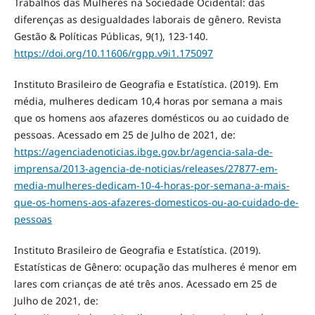
Trabalhos das Mulheres na Sociedade Ocidental: das
diferenças as desigualdades laborais de gênero. Revista
Gestão & Políticas Públicas, 9(1), 123-140.
https://doi.org/10.11606/rgpp.v9i1.175097
Instituto Brasileiro de Geografia e Estatística. (2019). Em
média, mulheres dedicam 10,4 horas por semana a mais
que os homens aos afazeres domésticos ou ao cuidado de
pessoas. Acessado em 25 de Julho de 2021, de:
https://agenciadenoticias.ibge.gov.br/agencia-sala-de-
imprensa/2013-agencia-de-noticias/releases/27877-em-
media-mulheres-dedicam-10-4-horas-por-semana-a-mais-
que-os-homens-aos-afazeres-domesticos-ou-ao-cuidado-de-
pessoas
Instituto Brasileiro de Geografia e Estatística. (2019).
Estatísticas de Gênero: ocupação das mulheres é menor em
lares com crianças de até três anos. Acessado em 25 de
Julho de 2021, de: