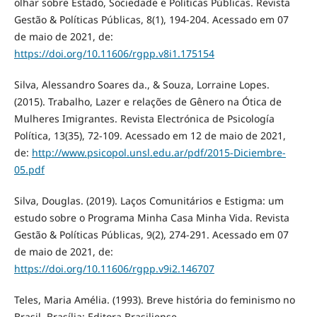
olhar sobre Estado, Sociedade e Políticas Públicas. Revista
Gestão & Políticas Públicas, 8(1), 194-204. Acessado em 07
de maio de 2021, de:
https://doi.org/10.11606/rgpp.v8i1.175154
Silva, Alessandro Soares da., & Souza, Lorraine Lopes.
(2015). Trabalho, Lazer e relações de Gênero na Ótica de
Mulheres Imigrantes. Revista Electrónica de Psicología
Política, 13(35), 72-109. Acessado em 12 de maio de 2021,
de:
http://www.psicopol.unsl.edu.ar/pdf/2015-Diciembre-
05.pdf
Silva, Douglas. (2019). Laços Comunitários e Estigma: um
estudo sobre o Programa Minha Casa Minha Vida. Revista
Gestão & Políticas Públicas, 9(2), 274-291. Acessado em 07
de maio de 2021, de:
https://doi.org/10.11606/rgpp.v9i2.146707
Teles, Maria Amélia. (1993). Breve história do feminismo no
Brasil. Brasília: Editora Brasiliense.