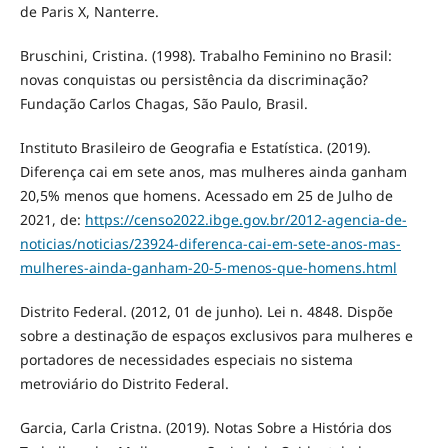
de Paris X, Nanterre.
Bruschini, Cristina. (1998). Trabalho Feminino no Brasil:
novas conquistas ou persistência da discriminação?
Fundação Carlos Chagas, São Paulo, Brasil.
Instituto Brasileiro de Geografia e Estatística. (2019).
Diferença cai em sete anos, mas mulheres ainda ganham
20,5% menos que homens. Acessado em 25 de Julho de
2021, de:
https://censo2022.ibge.gov.br/2012-agencia-de-
noticias/noticias/23924-diferenca-cai-em-sete-anos-mas-
mulheres-ainda-ganham-20-5-menos-que-homens.html
Distrito Federal. (2012, 01 de junho). Lei n. 4848. Dispõe
sobre a destinação de espaços exclusivos para mulheres e
portadores de necessidades especiais no sistema
metroviário do Distrito Federal.
Garcia, Carla Cristna. (2019). Notas Sobre a História dos