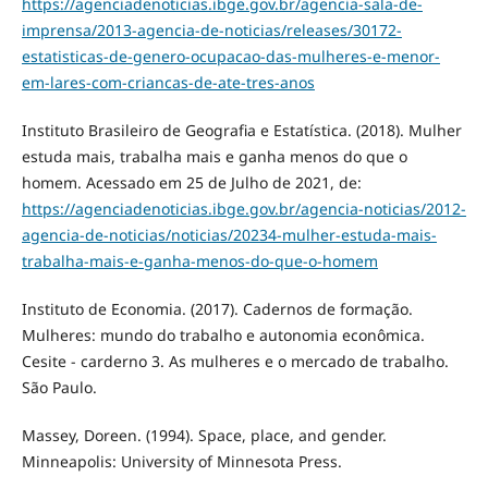
https://agenciadenoticias.ibge.gov.br/agencia-sala-de-
imprensa/2013-agencia-de-noticias/releases/30172-
estatisticas-de-genero-ocupacao-das-mulheres-e-menor-
em-lares-com-criancas-de-ate-tres-anos
Instituto Brasileiro de Geografia e Estatística. (2018). Mulher
estuda mais, trabalha mais e ganha menos do que o
homem. Acessado em 25 de Julho de 2021, de:
https://agenciadenoticias.ibge.gov.br/agencia-noticias/2012-
agencia-de-noticias/noticias/20234-mulher-estuda-mais-
trabalha-mais-e-ganha-menos-do-que-o-homem
Instituto de Economia. (2017). Cadernos de formação.
Mulheres: mundo do trabalho e autonomia econômica.
Cesite - carderno 3. As mulheres e o mercado de trabalho.
São Paulo.
Massey, Doreen. (1994). Space, place, and gender.
Minneapolis: University of Minnesota Press.