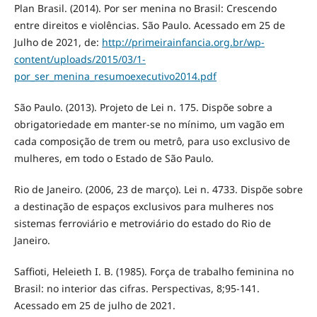
Plan Brasil. (2014). Por ser menina no Brasil: Crescendo
entre direitos e violências. São Paulo. Acessado em 25 de
Julho de 2021, de:
http://primeirainfancia.org.br/wp-
content/uploads/2015/03/1-
por_ser_menina_resumoexecutivo2014.pdf
São Paulo. (2013). Projeto de Lei n. 175. Dispõe sobre a
obrigatoriedade em manter-se no mínimo, um vagão em
cada composição de trem ou metrô, para uso exclusivo de
mulheres, em todo o Estado de São Paulo.
Rio de Janeiro. (2006, 23 de março). Lei n. 4733. Dispõe sobre
a destinação de espaços exclusivos para mulheres nos
sistemas ferroviário e metroviário do estado do Rio de
Janeiro.
Saffioti, Heleieth I. B. (1985). Força de trabalho feminina no
Brasil: no interior das cifras. Perspectivas, 8;95-141.
Acessado em 25 de julho de 2021.