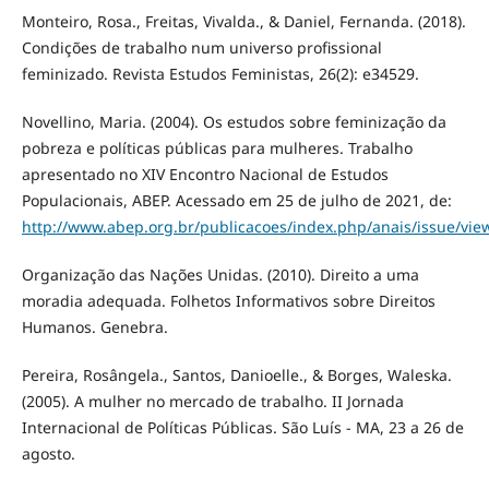
Monteiro, Rosa., Freitas, Vivalda., & Daniel, Fernanda. (2018).
Condições de trabalho num universo profissional
feminizado. Revista Estudos Feministas, 26(2): e34529.
Novellino, Maria. (2004). Os estudos sobre feminização da
pobreza e políticas públicas para mulheres. Trabalho
apresentado no XIV Encontro Nacional de Estudos
Populacionais, ABEP. Acessado em 25 de julho de 2021, de:
http://www.abep.org.br/publicacoes/index.php/anais/issue/vie
Organização das Nações Unidas. (2010). Direito a uma
moradia adequada. Folhetos Informativos sobre Direitos
Humanos. Genebra.
Pereira, Rosângela., Santos, Danioelle., & Borges, Waleska.
(2005). A mulher no mercado de trabalho. II Jornada
Internacional de Políticas Públicas. São Luís - MA, 23 a 26 de
agosto.