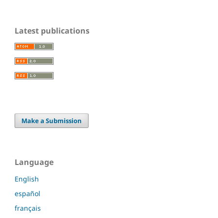
Latest publications
Make a Submission
Language
English
español
français