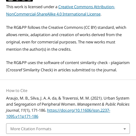
This work is licensed under a
Creative Commons Attribution-
NonCommercial-ShareAlike 4.0 International License
.
The RG&PP follows the Creative Commons (CC BY) standard, which
allows remix, adaptation and creation of works derived from the
original, even for commercial purposes. The new works must
mention the author(s) in the credits.
The RG&PP uses the software of content similarity check - plagiarism
(Crossref Similarity Check) in articles submitted to the journal.
How to Cite
Araujo, M. B., Silva, J. A. A. da, & Traverssi, M. M. (2021). Urban System
and Segregation of Peripheral Women.
Management & Public Policies
Journal
,
11
(1), 171-186.
https://doi.org/10.11606/issn.2237-
1095.v11p171-186
More Citation Formats