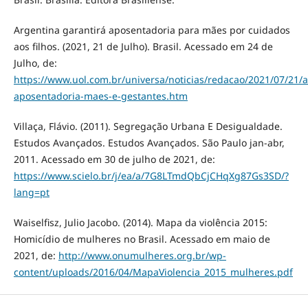
Argentina garantirá aposentadoria para mães por cuidados
aos filhos. (2021, 21 de Julho). Brasil. Acessado em 24 de
Julho, de:
https://www.uol.com.br/universa/noticias/redacao/2021/07/21/a
aposentadoria-maes-e-gestantes.htm
Villaça, Flávio. (2011). Segregação Urbana E Desigualdade.
Estudos Avançados. Estudos Avançados. São Paulo jan-abr,
2011. Acessado em 30 de julho de 2021, de:
https://www.scielo.br/j/ea/a/7G8LTmdQbCjCHqXg87Gs3SD/?
lang=pt
Waiselfisz, Julio Jacobo. (2014). Mapa da violência 2015:
Homicídio de mulheres no Brasil. Acessado em maio de
2021, de:
http://www.onumulheres.org.br/wp-
content/uploads/2016/04/MapaViolencia_2015_mulheres.pdf