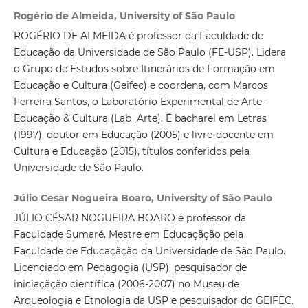
Rogério de Almeida, University of São Paulo
ROGÉRIO DE ALMEIDA é professor da Faculdade de
Educação da Universidade de São Paulo (FE-USP). Lidera
o Grupo de Estudos sobre Itinerários de Formação em
Educação e Cultura (Geifec) e coordena, com Marcos
Ferreira Santos, o Laboratório Experimental de Arte-
Educação & Cultura (Lab_Arte). É bacharel em Letras
(1997), doutor em Educação (2005) e livre-docente em
Cultura e Educação (2015), títulos conferidos pela
Universidade de São Paulo.
Júlio Cesar Nogueira Boaro, University of São Paulo
JÚLIO CÉSAR NOGUEIRA BOARO é professor da
Faculdade Sumaré. Mestre em Educaçãção pela
Faculdade de Educaçãção da Universidade de São Paulo.
Licenciado em Pedagogia (USP), pesquisador de
iniciaçãção científica (2006-2007) no Museu de
Arqueologia e Etnologia da USP e pesquisador do GEIFEC.