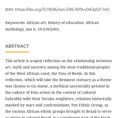
DOI:
https://doi.org/10.11606/issn.2316-901X.v0i63p121-140
African art, history of education, African
Keywords:
mythology, law n. 10.639/2003.
ABSTRACT
This article is sco­ped reflection on the relationship between
art, myth and ancestry among the most traditional peoples
of the West African coast, the Fons of Benin. In this
reflection, which will take the Beninese statuary as a theme
was chosen to Gu statue, a mythical ancestrality present in
the culture of Fons arisen in the context of cul­tural
hybridity with their Yoruba neighbors, relations historically
marked by wars and con­frontations. Fon Ethnic Group, as
the various African ethnic groups brought to Brazil to ser­ve
as slaves in colonial Brazil, is a constituent part of the black