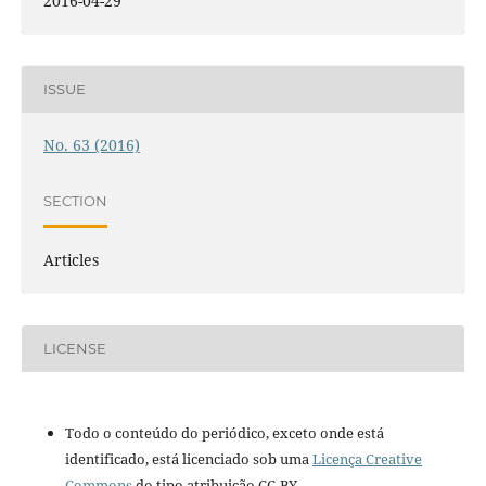
2016-04-29
ISSUE
No. 63 (2016)
SECTION
Articles
LICENSE
Todo o conteúdo do periódico, exceto onde está
identificado, está licenciado sob uma
Licença Creative
Commons
do tipo atribuição CC-BY.