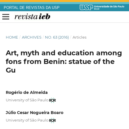
PORTAL DE REVISTAS DA USP
HOME
/
ARCHIVES
/
NO. 63 (2016)
/
Articles
Art, myth and education among
fons from Benin: statue of the
Gu
Rogério de Almeida
University of São Paulo
Júlio Cesar Nogueira Boaro
University of São Paulo