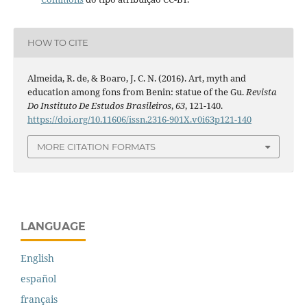
HOW TO CITE
Almeida, R. de, & Boaro, J. C. N. (2016). Art, myth and
education among fons from Benin: statue of the Gu.
Revista
Do Instituto De Estudos Brasileiros
,
63
, 121-140.
https://doi.org/10.11606/issn.2316-901X.v0i63p121-140
MORE CITATION FORMATS
LANGUAGE
English
español
français