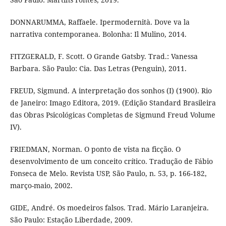
DONNARUMMA, Raffaele. Ipermodernità. Dove va la
narrativa contemporanea. Bolonha: Il Mulino, 2014.
FITZGERALD, F. Scott. O Grande Gatsby. Trad.: Vanessa
Barbara. São Paulo: Cia. Das Letras (Penguin), 2011.
FREUD, Sigmund. A interpretação dos sonhos (I) (1900). Rio
de Janeiro: Imago Editora, 2019. (Edição Standard Brasileira
das Obras Psicológicas Completas de Sigmund Freud Volume
IV).
FRIEDMAN, Norman. O ponto de vista na ficção. O
desenvolvimento de um conceito crítico. Tradução de Fábio
Fonseca de Melo. Revista USP, São Paulo, n. 53, p. 166-182,
março-maio, 2002.
GIDE, André. Os moedeiros falsos. Trad. Mário Laranjeira.
São Paulo: Estação Liberdade, 2009.