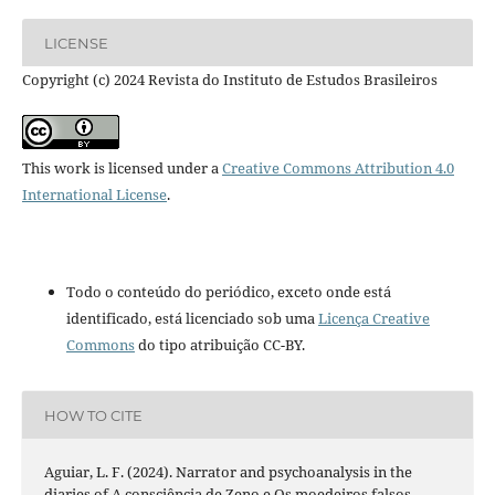
LICENSE
Copyright (c) 2024 Revista do Instituto de Estudos Brasileiros
This work is licensed under a
Creative Commons Attribution 4.0
International License
.
Todo o conteúdo do periódico, exceto onde está
identificado, está licenciado sob uma
Licença Creative
Commons
do tipo atribuição CC-BY.
HOW TO CITE
Aguiar, L. F. (2024). Narrator and psychoanalysis in the
diaries of A consciência de Zeno e Os moedeiros falsos .