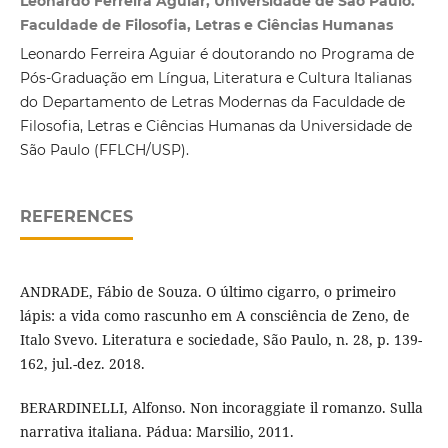
Leonardo Ferreira Aguiar, Universidade de São Paulo.
Faculdade de Filosofia, Letras e Ciências Humanas
Leonardo Ferreira Aguiar é doutorando no Programa de
Pós-Graduação em Língua, Literatura e Cultura Italianas
do Departamento de Letras Modernas da Faculdade de
Filosofia, Letras e Ciências Humanas da Universidade de
São Paulo (FFLCH/USP).
REFERENCES
ANDRADE, Fábio de Souza. O último cigarro, o primeiro
lápis: a vida como rascunho em A consciência de Zeno, de
Italo Svevo. Literatura e sociedade, São Paulo, n. 28, p. 139-
162, jul.-dez. 2018.
BERARDINELLI, Alfonso. Non incoraggiate il romanzo. Sulla
narrativa italiana. Pádua: Marsilio, 2011.