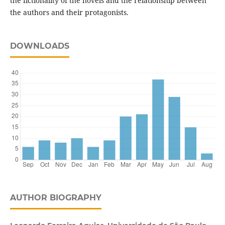
the fictionality of the novels and the relationship between
the authors and their protagonists.
DOWNLOADS
AUTHOR BIOGRAPHY