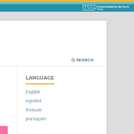
SEARCH
LANGUAGE
English
español
français
português