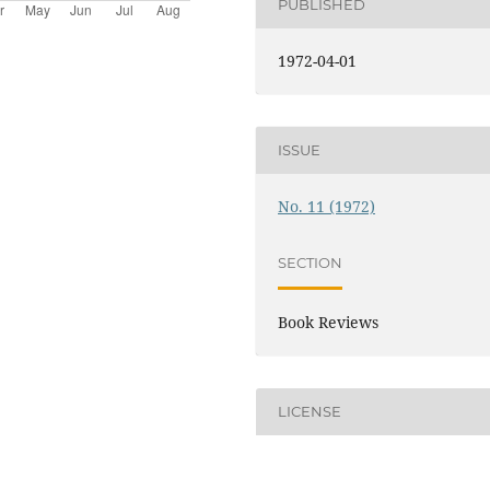
PUBLISHED
1972-04-01
ISSUE
No. 11 (1972)
SECTION
Book Reviews
LICENSE