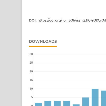
DOI:
https://doi.org/10.11606/issn.2316-901X.v0i
DOWNLOADS