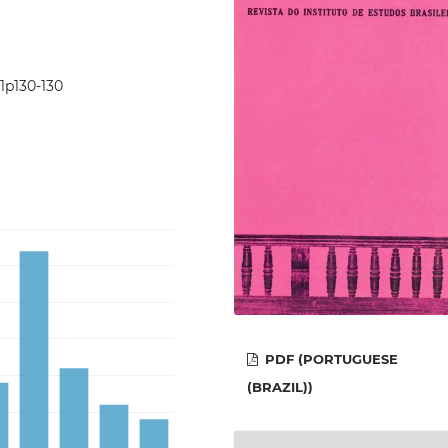
11p130-130
PDF (PORTUGUESE
(BRAZIL))