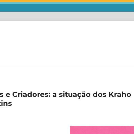
ios e Criadores: a situação dos Kraho
tins