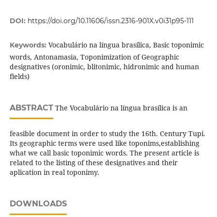
DOI:
https://doi.org/10.11606/issn.2316-901X.v0i31p95-111
Vocabulário na língua brasílica, Basic toponimic
Keywords:
words, Antonamasia, Toponimization of Geographic
designatives (oronimic, blitonimic, hidronimic and human
fields)
ABSTRACT
The Vocabulário na língua brasílica is an
feasible document in order to study the 16th. Century Tupi.
Its geographic terms were used like toponims,establishing
what we call basic toponimic words. The present article is
related to the listing of these designatives and their
aplication in real toponimy.
DOWNLOADS