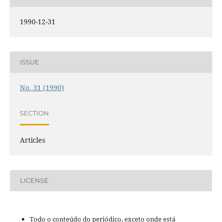
1990-12-31
ISSUE
No. 31 (1990)
SECTION
Articles
LICENSE
Todo o conteúdo do periódico, exceto onde está