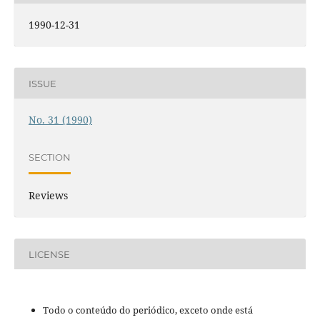
1990-12-31
ISSUE
No. 31 (1990)
SECTION
Reviews
LICENSE
Todo o conteúdo do periódico, exceto onde está