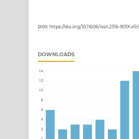
DOI:
https://doi.org/10.11606/issn.2316-901X.v0
DOWNLOADS