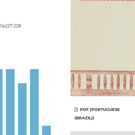
i31p227-228
PDF (PORTUGUESE
(BRAZIL))