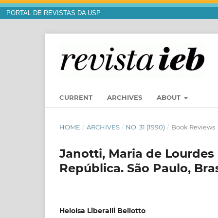
PORTAL DE REVISTAS DA USP
CURRENT
ARCHIVES
ABOUT
HOME
/
ARCHIVES
/
NO. 31 (1990)
/
Book Reviews
Janotti, Maria de Lourde
República. São Paulo, Bras
Heloísa Liberalli Bellotto