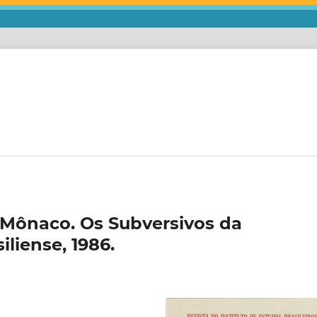
s Mônaco. Os Subversivos da
iliense, 1986.