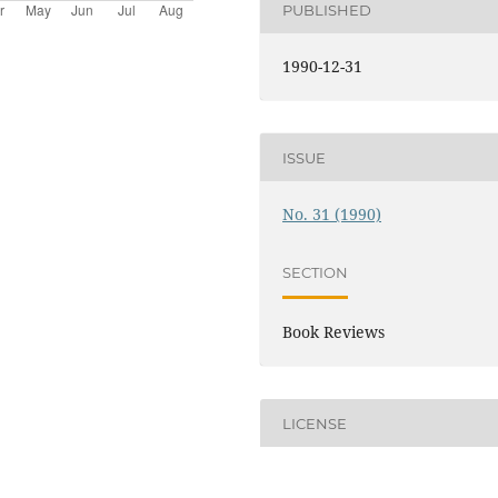
PUBLISHED
1990-12-31
ISSUE
No. 31 (1990)
SECTION
Book Reviews
LICENSE