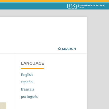
SEARCH
LANGUAGE
English
español
français
português