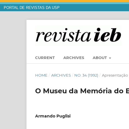
PORTAL DE REVISTAS DA USP
CURRENT
ARCHIVES
ABOUT
HOME
/
ARCHIVES
/
NO. 34 (1992)
/
Apresentação
O Museu da Memória do B
Armando Puglisi