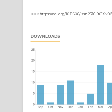
DOI:
https://doi.org/10.11606/issn.2316-901X.v0
DOWNLOADS