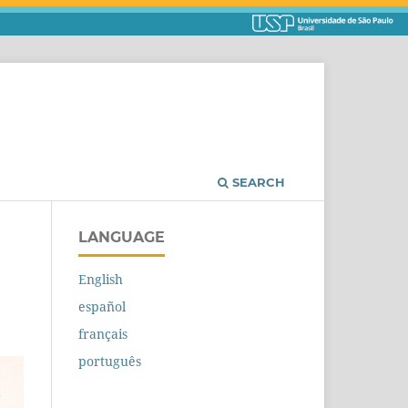
SEARCH
LANGUAGE
English
español
français
português