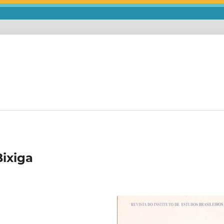
ixiga