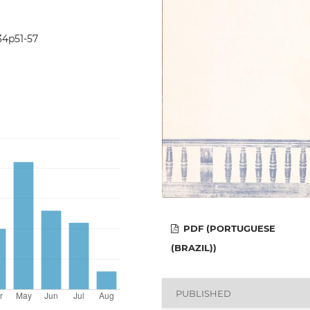
i34p51-57
PDF (PORTUGUESE
(BRAZIL))
PUBLISHED