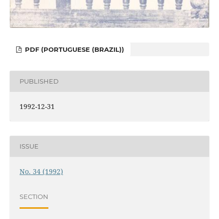
PDF (PORTUGUESE (BRAZIL))
PUBLISHED
1992-12-31
ISSUE
No. 34 (1992)
SECTION