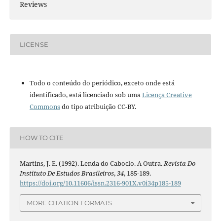
Reviews
LICENSE
Todo o conteúdo do periódico, exceto onde está
identificado, está licenciado sob uma
Licença Creative
Commons
do tipo atribuição CC-BY.
HOW TO CITE
Martins, J. E. (1992). Lenda do Caboclo. A Outra.
Revista Do
Instituto De Estudos Brasileiros
,
34
, 185-189.
https://doi.org/10.11606/issn.2316-901X.v0i34p185-189
MORE CITATION FORMATS