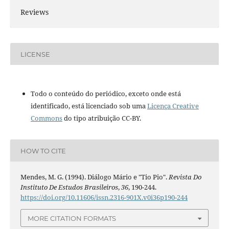
Reviews
LICENSE
Todo o conteúdo do periódico, exceto onde está
identificado, está licenciado sob uma
Licença Creative
Commons
do tipo atribuição CC-BY.
HOW TO CITE
Mendes, M. G. (1994). Diálogo Mário e "Tio Pio".
Revista Do
Instituto De Estudos Brasileiros
,
36
, 190-244.
https://doi.org/10.11606/issn.2316-901X.v0i36p190-244
MORE CITATION FORMATS