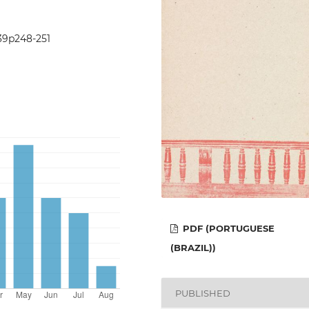
i39p248-251
PDF (PORTUGUESE
(BRAZIL))
PUBLISHED