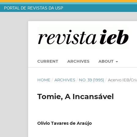
PORTAL DE REVISTAS DA USP
CURRENT
ARCHIVES
ABOUT
HOME
/
ARCHIVES
/
NO. 39 (1995)
/
Acervo IEB/Cr
Tomie, A Incansável
Olívio Tavares de Araújo