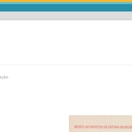
iação