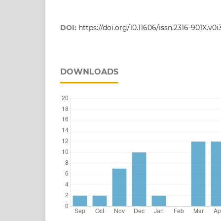
DOI:
https://doi.org/10.11606/issn.2316-901X.v0
DOWNLOADS