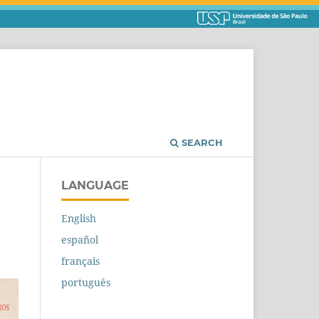
SEARCH
LANGUAGE
English
español
français
português