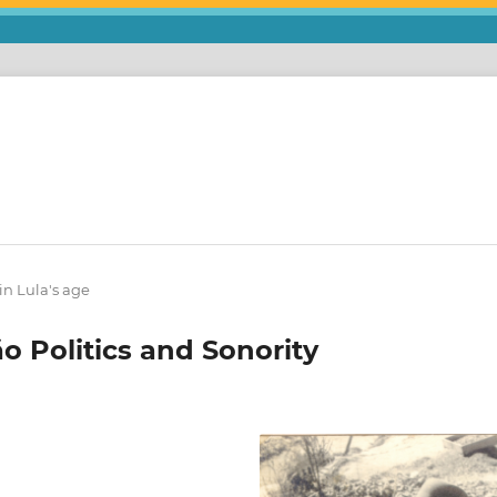
in Lula's age
o Politics and Sonority