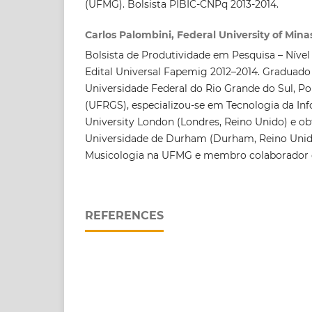
(UFMG). Bolsista PIBIC-CNPq 2013-2014.
Carlos Palombini, Federal University of Mina
Bolsista de Produtividade em Pesquisa – Nível 
Edital Universal Fapemig 2012–2014. Graduado
Universidade Federal do Rio Grande do Sul, Por
(UFRGS), especializou-se em Tecnologia da In
University London (Londres, Reino Unido) e o
Universidade de Durham (Durham, Reino Unido
Musicologia na UFMG e membro colaborador
REFERENCES