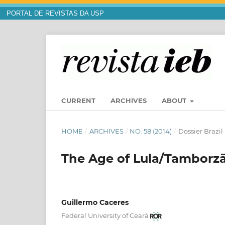
PORTAL DE REVISTAS DA USP
CURRENT
ARCHIVES
ABOUT
HOME
/
ARCHIVES
/
NO. 58 (2014)
/
Dossier Brazil 
The Age of Lula/Tamborzã
Guillermo Caceres
Federal University of Ceará