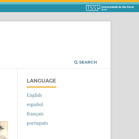
SEARCH
LANGUAGE
English
español
français
português