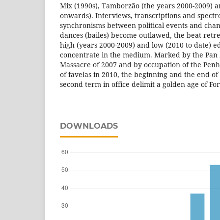
Mix (1990s), Tamborzão (the years 2000-2009) 
onwards). Interviews, transcriptions and spectr
synchronisms between political events and chang
dances (bailes) become outlawed, the beat retre
high (years 2000-2009) and low (2010 to date) e
concentrate in the medium. Marked by the Pa
Massacre of 2007 and by occupation of the Pe
of favelas in 2010, the beginning and the end of 
second term in office delimit a golden age of Fo
DOWNLOADS