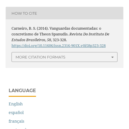
HOW TO CITE
Carneiro, B. S. (2014). Vanguardas documentadas: o
concretismo de Theon Spanudis.
Revista Do Instituto De
Estudos Brasileiros
,
58
, 323-328.
https://doi.org/10.11606/issn.2316-901X.v0i58p323-328
MORE CITATION FORMATS
LANGUAGE
English
español
français