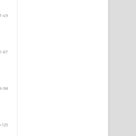
7-49
1-67
9-98
-125