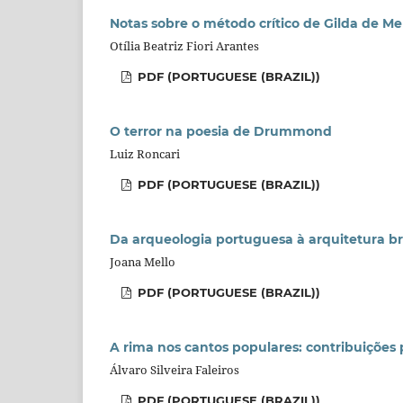
Notas sobre o método crítico de Gilda de Me
Otília Beatriz Fiori Arantes
PDF (PORTUGUESE (BRAZIL))
O terror na poesia de Drummond
Luiz Roncari
PDF (PORTUGUESE (BRAZIL))
Da arqueologia portuguesa à arquitetura bra
Joana Mello
PDF (PORTUGUESE (BRAZIL))
A rima nos cantos populares: contribuições p
Álvaro Silveira Faleiros
PDF (PORTUGUESE (BRAZIL))