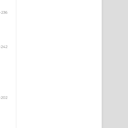
-236
-242
-202