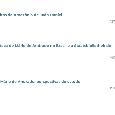
ditos da Amazônia de João Daniel
12
teca de Mário de Andrade no Brasil e a Staatsbibliothek de
149
o Mário de Andrade: perspectivas de estudo
159