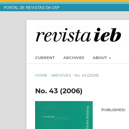
PORTAL DE REVISTAS DA USP
CURRENT
ARCHIVES
ABOUT
HOME
/
ARCHIVES
/
No. 43 (2006)
No. 43 (2006)
PUBLISHED: