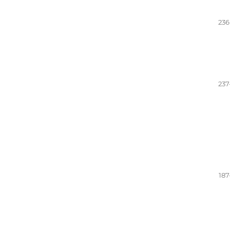
236
237
187