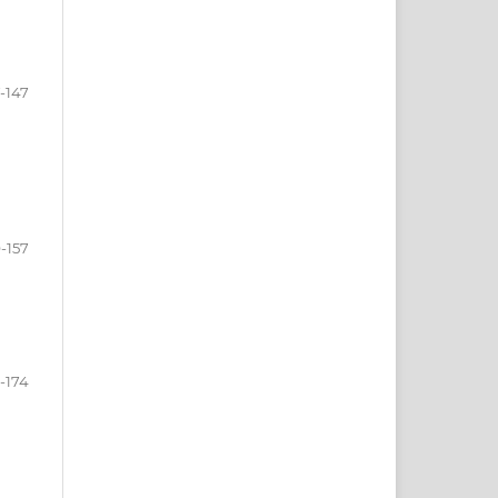
7-147
-157
-174