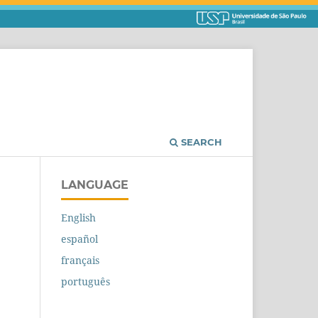
SEARCH
LANGUAGE
English
español
français
português