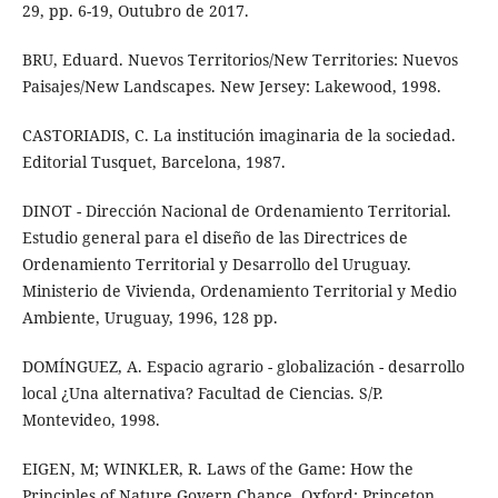
29, pp. 6-19, Outubro de 2017.
BRU, Eduard. Nuevos Territorios/New Territories: Nuevos
Paisajes/New Landscapes. New Jersey: Lakewood, 1998.
CASTORIADIS, C. La institución imaginaria de la sociedad.
Editorial Tusquet, Barcelona, 1987.
DINOT - Dirección Nacional de Ordenamiento Territorial.
Estudio general para el diseño de las Directrices de
Ordenamiento Territorial y Desarrollo del Uruguay.
Ministerio de Vivienda, Ordenamiento Territorial y Medio
Ambiente, Uruguay, 1996, 128 pp.
DOMÍNGUEZ, A. Espacio agrario - globalización - desarrollo
local ¿Una alternativa? Facultad de Ciencias. S/P.
Montevideo, 1998.
EIGEN, M; WINKLER, R. Laws of the Game: How the
Principles of Nature Govern Chance. Oxford: Princeton