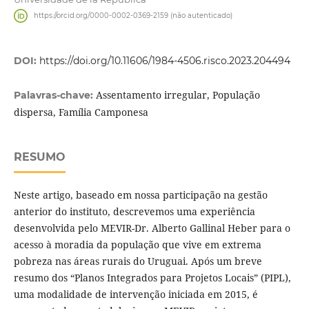
https://orcid.org/0000-0002-0369-2159 (não autenticado)
DOI:
https://doi.org/10.11606/1984-4506.risco.2023.204494
Assentamento irregular, População
Palavras-chave:
dispersa, Família Camponesa
RESUMO
Neste artigo, baseado em nossa participação na gestão
anterior do instituto, descrevemos uma experiência
desenvolvida pelo MEVIR-Dr. Alberto Gallinal Heber para o
acesso à moradia da população que vive em extrema
pobreza nas áreas rurais do Uruguai. Após um breve
resumo dos “Planos Integrados para Projetos Locais” (PIPL),
uma modalidade de intervenção iniciada em 2015, é