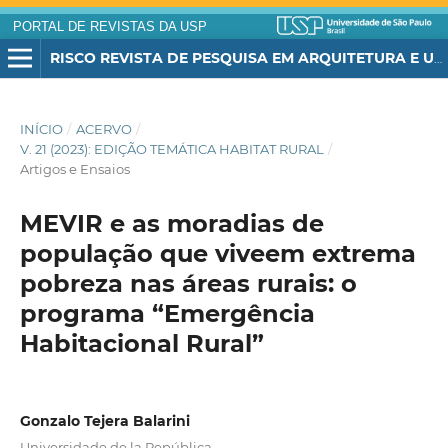
PORTAL DE REVISTAS DA USP
RISCO REVISTA DE PESQUISA EM ARQUITETURA E URBANISMO (ONLINE)
INÍCIO
/
ACERVO
/
V. 21 (2023): EDIÇÃO TEMÁTICA HABITAT RURAL
/
Artigos e Ensaios
MEVIR e as moradias de
população que viveem extrema
pobreza nas áreas rurais: o
programa “Emergência
Habitacional Rural”
Gonzalo Tejera Balarini
Universidade de la República