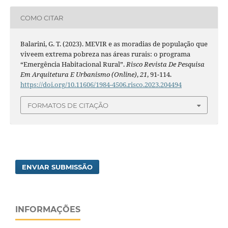
COMO CITAR
Balarini, G. T. (2023). MEVIR e as moradias de população que
viveem extrema pobreza nas áreas rurais: o programa
“Emergência Habitacional Rural”.
Risco Revista De Pesquisa
Em Arquitetura E Urbanismo (Online)
,
21
, 91-114.
https://doi.org/10.11606/1984-4506.risco.2023.204494
FORMATOS DE CITAÇÃO
ENVIAR SUBMISSÃO
INFORMAÇÕES