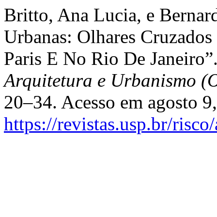
Britto, Ana Lucia, e Bernar
Urbanas: Olhares Cruzados
Paris E No Rio De Janeiro”
Arquitetura e Urbanismo (O
20–34. Acesso em agosto 9,
https://revistas.usp.br/risc