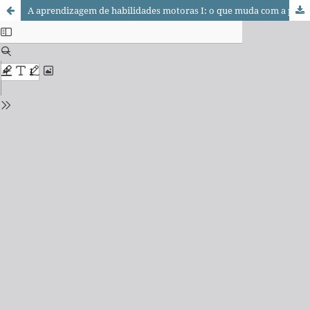
A aprendizagem de habilidades motoras I: o que muda com a prática?