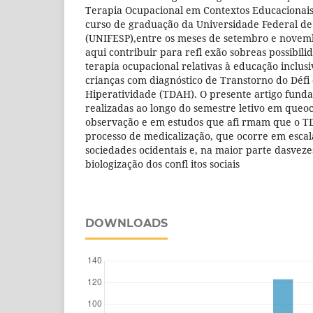
Terapia Ocupacional em Contextos Educacionais
curso de graduação da Universidade Federal de
(UNIFESP),entre os meses de setembro e novem
aqui contribuir para refl exão sobreas possibil
terapia ocupacional relativas à educação inclus
crianças com diagnóstico de Transtorno do Défi 
Hiperatividade (TDAH). O presente artigo funda
realizadas ao longo do semestre letivo em queo
observação e em estudos que afi rmam que o
processo de medicalização, que ocorre em escal
sociedades ocidentais e, na maior parte dasveze
biologização dos confl itos sociais
DOWNLOADS