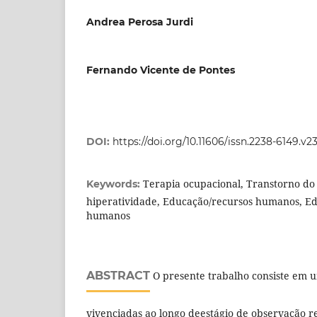
Andrea Perosa Jurdi
Fernando Vicente de Pontes
DOI:
https://doi.org/10.11606/issn.2238-6149.v
Terapia ocupacional, Transtorno do 
Keywords:
hiperatividade, Educação/recursos humanos, Ed
humanos
ABSTRACT
O presente trabalho consiste em u
vivenciadas ao longo deestágio de observação r