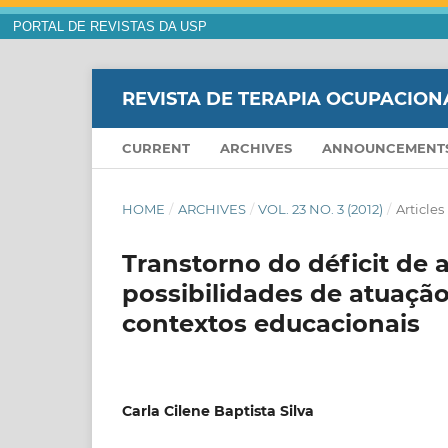
PORTAL DE REVISTAS DA USP
REVISTA DE TERAPIA OCUPACION
CURRENT
ARCHIVES
ANNOUNCEMENT
HOME
/
ARCHIVES
/
VOL. 23 NO. 3 (2012)
/
Articles
Transtorno do déficit de 
possibilidades de atuaçã
contextos educacionais
Carla Cilene Baptista Silva