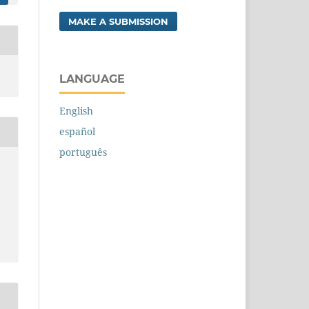
MAKE A SUBMISSION
LANGUAGE
English
español
português