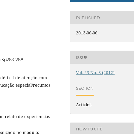
PUBLISHED
2013-06-06
ISSUE
23i3p283-288
Vol. 23 No. 3 (2012)
défi cit de atenção com
ucação especial/recursos
SECTION
Articles
m relato de experiências
HOW TO CITE
ealizado no módulo: