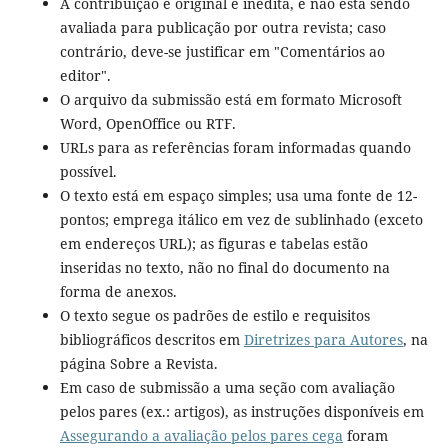
A contribuição é original e inédita, e não está sendo
avaliada para publicação por outra revista; caso
contrário, deve-se justificar em "Comentários ao
editor".
O arquivo da submissão está em formato Microsoft
Word, OpenOffice ou RTF.
URLs para as referências foram informadas quando
possível.
O texto está em espaço simples; usa uma fonte de 12-
pontos; emprega itálico em vez de sublinhado (exceto
em endereços URL); as figuras e tabelas estão
inseridas no texto, não no final do documento na
forma de anexos.
O texto segue os padrões de estilo e requisitos
bibliográficos descritos em
Diretrizes para Autores
, na
página Sobre a Revista.
Em caso de submissão a uma seção com avaliação
pelos pares (ex.: artigos), as instruções disponíveis em
Assegurando a avaliação pelos pares cega
foram