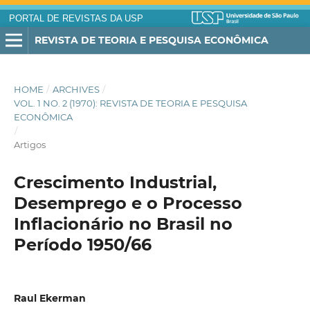
PORTAL DE REVISTAS DA USP
REVISTA DE TEORIA E PESQUISA ECONÔMICA
HOME
/
ARCHIVES
/
VOL. 1 NO. 2 (1970): REVISTA DE TEORIA E PESQUISA
ECONÔMICA
/
Artigos
Crescimento Industrial,
Desemprego e o Processo
Inflacionário no Brasil no
Período 1950/66
Raul Ekerman