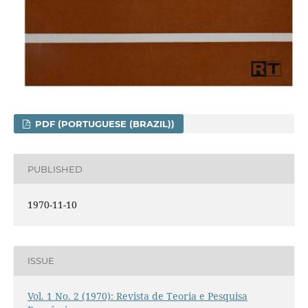
PDF (PORTUGUESE (BRAZIL))
PUBLISHED
1970-11-10
ISSUE
Vol. 1 No. 2 (1970): Revista de Teoria e Pesquisa