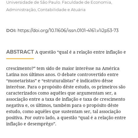
Universidade de São Paulo. Faculdade de Economia,
Administração, Contabilidade e Atuária
DOI:
https://doi.org/10.11606/issn.0101-4161.v1i2p53-73
ABSTRACT
A questão “qual é a relação entre inflação e
crescimento?” tem sido de maior interêsse na América
Latina nos últimos anos. O debate controvertido entre
“monetaristas” e “estruturalistas” é indicativo dêsse
interêsse. Para o propósito dêste estudo, os primeiros são
caracterizados como aquêles que argumentam ser, a
associação entre a taxa de inflação e taxa de crescimento
negativa e, os últimos, também para o propósito dêste
estudo, como aquêles que sustentam ser, tal associação
positiva. Por outro lado, a questão “qual é a relação entre
inflação e desemprêgo”.