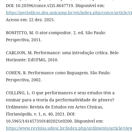
DOI: 10.20396/conce.v2i1.8647719. Disponível em:
https://periodicos.sbu.unicamp.br/ojs/index.php/conce/article/
Acesso em: 22 dez. 2025.
BONFITTO, M. O ator-compositor. 2. ed. São Paulo:
Perspectiva, 2011.
CARLSON, M. Performance: uma introdução crítica. Belo
Horizonte: EdUFMG, 2010.
COHEN, R. Performance como linguagem. São Paulo:
Perspectiva, 2002.
COLLING, L. O que performances e seus estudos têm a
ensinar para a teoria da performatividade de gênero?
Urdimento: Revista de Estudos em Artes Cênicas,
Florianópolis, v. 1, n. 40, 2021. DOI:
10.5965/1414573101402021e0200. Disponível em:
https://www.revistas.udesc.br/index.php/urdimento/article/view