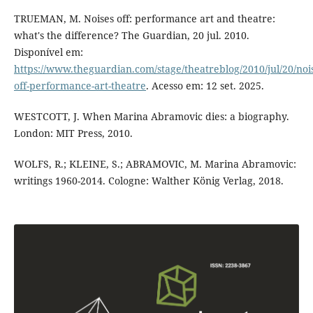
TRUEMAN, M. Noises off: performance art and theatre:
what's the difference? The Guardian, 20 jul. 2010.
Disponível em:
https://www.theguardian.com/stage/theatreblog/2010/jul/20/noi
off-performance-art-theatre
. Acesso em: 12 set. 2025.
WESTCOTT, J. When Marina Abramovic dies: a biography.
London: MIT Press, 2010.
WOLFS, R.; KLEINE, S.; ABRAMOVIC, M. Marina Abramovic:
writings 1960-2014. Cologne: Walther König Verlag, 2018.