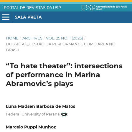
PORTAL DE REVISTAS DA USP
SALA PRETA
HOME
/
ARCHIVES
/
VOL. 25 NO. 1 (2026)
/
DOSSIÊ A QUESTÃO DA PERFORMANCE COMO ÁREA NO
BRASIL
“To hate theater”: intersections
of performance in Marina
Abramovic’s plays
Luna Madsen Barbosa de Matos
Federal University of Paraná
Marcelo Puppi Munhoz