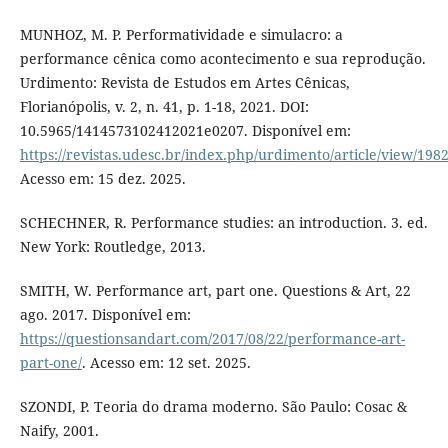
MUNHOZ, M. P. Performatividade e simulacro: a
performance cênica como acontecimento e sua reprodução.
Urdimento: Revista de Estudos em Artes Cênicas,
Florianópolis, v. 2, n. 41, p. 1-18, 2021. DOI:
10.5965/1414573102412021e0207. Disponível em:
https://revistas.udesc.br/index.php/urdimento/article/view/198
Acesso em: 15 dez. 2025.
SCHECHNER, R. Performance studies: an introduction. 3. ed.
New York: Routledge, 2013.
SMITH, W. Performance art, part one. Questions & Art, 22
ago. 2017. Disponível em:
https://questionsandart.com/2017/08/22/performance-art-
part-one/
. Acesso em: 12 set. 2025.
SZONDI, P. Teoria do drama moderno. São Paulo: Cosac &
Naify, 2001.