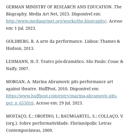
GERMAN MINISTRY OF RESEARCH AND EDUCATION. The
Biography. Media Art Net, 2023. Disponível em:
http://www.mediaartnet.org/works/the-biography/
. Acesso
em: 1 jul. 2023.
GOLDBERG, R. A arte da performance. Lisboa: Thames &
Hudson, 2013.
LEHMANN, H.-T. Teatro pós-dramático. São Paulo: Cosac &
Naify, 2007.
MORGAN, A. Marina Abramovic pits performance art
against theatre. HuffPost, 2010. Disponível em:
https://www.huffpost.com/entry/marina-abramovic-pits-
per_n_655016
. Acesso em: 29 jul. 2023.
MOSTAÇO, E.; OROFINO, I.; BAUMGARTEL, S.; COLLAÇO, V.
(org.). Sobre performatividade. Florianópolis: Letras
Contemporâneas, 2009.