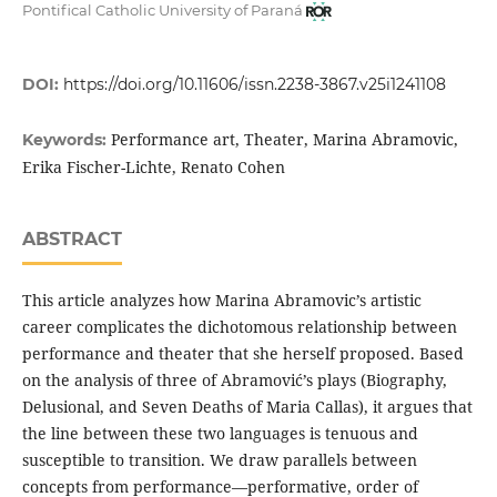
Pontifical Catholic University of Paraná
DOI:
https://doi.org/10.11606/issn.2238-3867.v25i1241108
Performance art, Theater, Marina Abramovic,
Keywords:
Erika Fischer-Lichte, Renato Cohen
ABSTRACT
This article analyzes how Marina Abramovic’s artistic
career complicates the dichotomous relationship between
performance and theater that she herself proposed. Based
on the analysis of three of Abramović’s plays (Biography,
Delusional, and Seven Deaths of Maria Callas), it argues that
the line between these two languages is tenuous and
susceptible to transition. We draw parallels between
concepts from performance—performative, order of