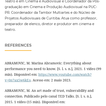
Teatro e em Cinema e Audiovisual e Coordenador da Pós-
graduação em Cinema e Produção Audiovisual na PUC-
PR. Coordenador da Tambor Multiartes e do Núcleo de
Projetos Audiovisuais de Curitiba. Atua como professor,
preparador de elenco, diretor e produtor em cinema e
teatro.
REFERENCES
ABRAMOVIC, M. Marina Abramovic: Everything about
performance you need to know. [S. l. s. n.], 2021. 1 vídeo (99
min). Disponível em:
https://www.youtube.com/watch?
v=0n7ax5w6kEo
. Acesso em: 2 maio 2023.
ABRAMOVIC, M. An art made of trust, vulnerability and
connection. Publicado pelo canal TED Talks. [S. l. s. n.],
2015. 1 vídeo (15 min). Disponível em: