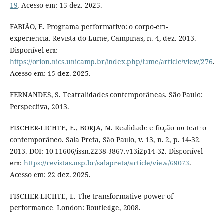
19
. Acesso em: 15 dez. 2025.
FABIÃO, E. Programa performativo: o corpo-em-
experiência. Revista do Lume, Campinas, n. 4, dez. 2013.
Disponível em:
https://orion.nics.unicamp.br/index.php/lume/article/view/276
.
Acesso em: 15 dez. 2025.
FERNANDES, S. Teatralidades contemporâneas. São Paulo:
Perspectiva, 2013.
FISCHER-LICHTE, E.; BORJA, M. Realidade e ficção no teatro
contemporâneo. Sala Preta, São Paulo, v. 13, n. 2, p. 14-32,
2013. DOI: 10.11606/issn.2238-3867.v13i2p14-32. Disponível
em:
https://revistas.usp.br/salapreta/article/view/69073
.
Acesso em: 22 dez. 2025.
FISCHER-LICHTE, E. The transformative power of
performance. London: Routledge, 2008.