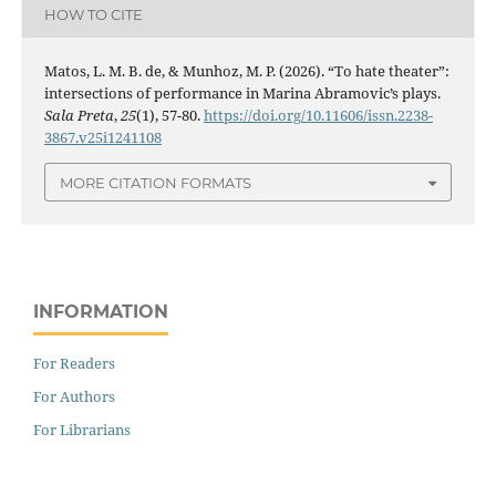
HOW TO CITE
Matos, L. M. B. de, & Munhoz, M. P. (2026). “To hate theater”:
intersections of performance in Marina Abramovic’s plays.
Sala Preta
,
25
(1), 57-80.
https://doi.org/10.11606/issn.2238-
3867.v25i1241108
MORE CITATION FORMATS
INFORMATION
For Readers
For Authors
For Librarians