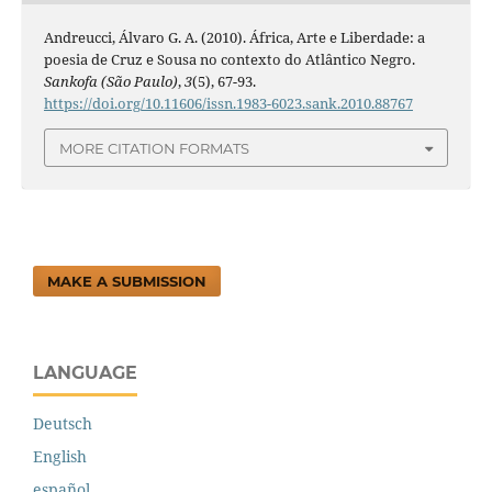
Andreucci, Álvaro G. A. (2010). África, Arte e Liberdade: a
poesia de Cruz e Sousa no contexto do Atlântico Negro.
Sankofa (São Paulo)
,
3
(5), 67-93.
https://doi.org/10.11606/issn.1983-6023.sank.2010.88767
MORE CITATION FORMATS
MAKE A SUBMISSION
LANGUAGE
Deutsch
English
español