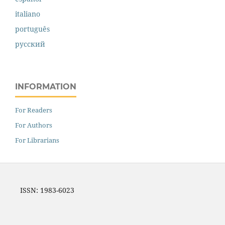
italiano
português
русский
INFORMATION
For Readers
For Authors
For Librarians
ISSN: 1983-6023