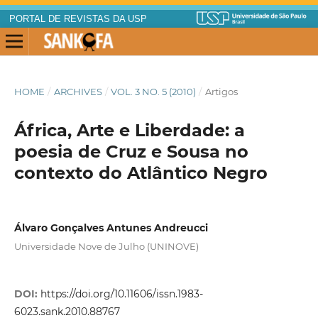
PORTAL DE REVISTAS DA USP
HOME
/
ARCHIVES
/
VOL. 3 NO. 5 (2010)
/
Artigos
África, Arte e Liberdade: a
poesia de Cruz e Sousa no
contexto do Atlântico Negro
Álvaro Gonçalves Antunes Andreucci
Universidade Nove de Julho (UNINOVE)
DOI:
https://doi.org/10.11606/issn.1983-
6023.sank.2010.88767