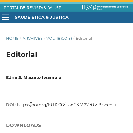
PORTAL DE REVISTAS DA USP
SAÚDE ÉTICA & JUSTIÇA
HOME
/
ARCHIVES
/
VOL. 18 (2013)
/
Editorial
Editorial
Edna S. Miazato Iwamura
DOI:
https://doi.org/10.11606/issn.2317-2770.v18ispepi-i
DOWNLOADS