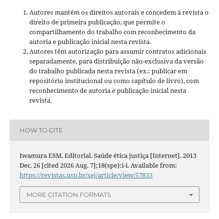
Autores mantém os direitos autorais e concedem à revista o
direito de primeira publicação, que permite o
compartilhamento do trabalho com reconhecimento da
autoria e publicação inicial nesta revista.
Autores têm autorização para assumir contratos adicionais
separadamente, para distribuição não-exclusiva da versão
do trabalho publicada nesta revista (ex.: publicar em
repositório institucional ou como capítulo de livro), com
reconhecimento de autoria e publicação inicial nesta
revista.
HOW TO CITE
Iwamura ESM. Editorial. Saúde ética justiça [Internet]. 2013
Dec. 26 [cited 2026 Aug. 7];18(spe):i-i. Available from:
https://revistas.usp.br/sej/article/view/57833
MORE CITATION FORMATS