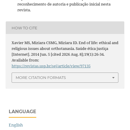
reconhecimento de autoria e publicação inicial nesta
revista.
HOW TO CITE
Xavier MS, Miziara CSMG, Miziara ID. End of life: ethical and
religious issues about orthotanasia. Saúde ética justiça
[Internet]. 2014 Jun. 5 [cited 2026 Aug. 8];19(1):26-34.
Available from:
https://revistas.usp.br/sej/article/view/97135
MORE CITATION FORMATS
LANGUAGE
English