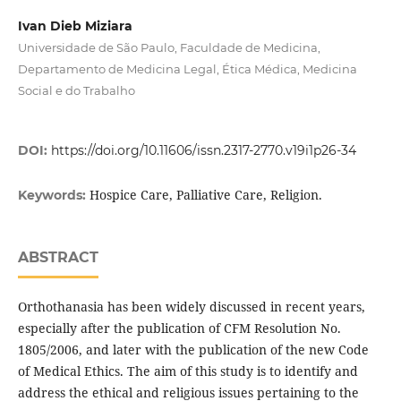
Ivan Dieb Miziara
Universidade de São Paulo, Faculdade de Medicina,
Departamento de Medicina Legal, Ética Médica, Medicina
Social e do Trabalho
DOI:
https://doi.org/10.11606/issn.2317-2770.v19i1p26-34
Hospice Care, Palliative Care, Religion.
Keywords:
ABSTRACT
Orthothanasia has been widely discussed in recent years,
especially after the publication of CFM Resolution No.
1805/2006, and later with the publication of the new Code
of Medical Ethics. The aim of this study is to identify and
address the ethical and religious issues pertaining to the