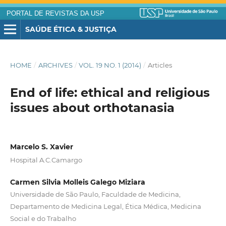
PORTAL DE REVISTAS DA USP
SAÚDE ÉTICA & JUSTIÇA
HOME
/
ARCHIVES
/
VOL. 19 NO. 1 (2014)
/
Articles
End of life: ethical and religious
issues about orthotanasia
Marcelo S. Xavier
Hospital A.C.Camargo
Carmen Silvia Molleis Galego Miziara
Universidade de São Paulo, Faculdade de Medicina,
Departamento de Medicina Legal, Ética Médica, Medicina
Social e do Trabalho