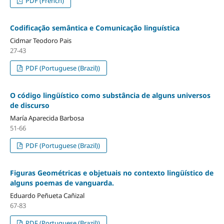
PDF (French)
Codificação semântica e Comunicação linguística
Cidmar Teodoro Pais
27-43
PDF (Portuguese (Brazil))
O código lingüístico como substância de alguns universos
de discurso
María Aparecida Barbosa
51-66
PDF (Portuguese (Brazil))
Figuras Geométricas e objetuais no contexto lingüístico de
alguns poemas de vanguarda.
Eduardo Peñueta Cañizal
67-83
PDF (Portuguese (Brazil))