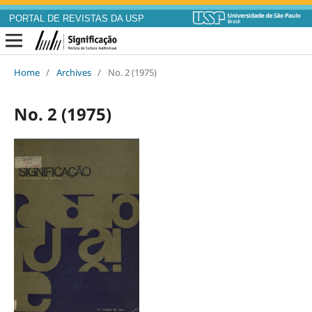
PORTAL DE REVISTAS DA USP
Home
/
Archives
/
No. 2 (1975)
No. 2 (1975)