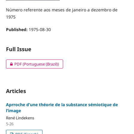
Número referente aos meses de janeiro a dezembro de
1975
Published:
1975-08-30
Full Issue
PDF (Portuguese (Brazil))
Articles
Aprroche d’une théorie de la substance sémiotique de
l’image
René Lindekens
5-26