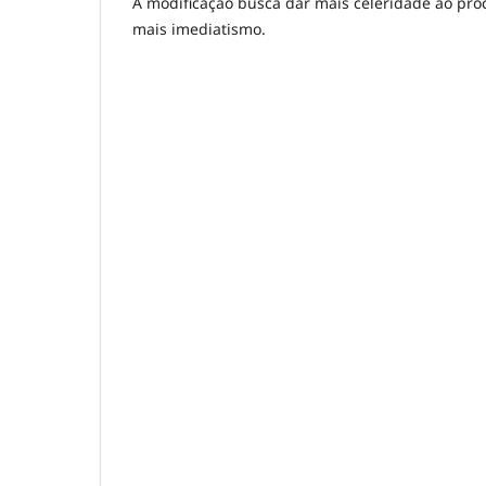
A modificação busca dar mais celeridade ao proc
mais imediatismo.