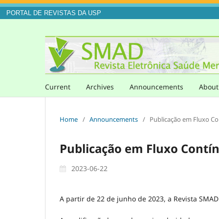
PORTAL DE REVISTAS DA USP
Current
Archives
Announcements
Abou
Home
/
Announcements
/
Publicação em Fluxo C
Publicação em Fluxo Contí
2023-06-22
A partir de 22 de junho de 2023, a Revista SMA