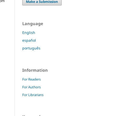
com
Make a Submission
Language
English
español
português
Information
For Readers
For Authors
For Librarians