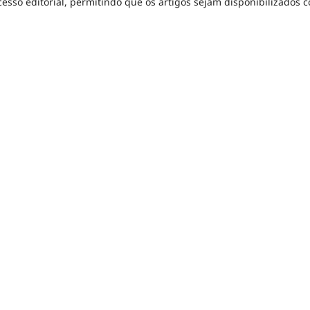
esso editorial, permitindo que os artigos sejam disponibilizados 