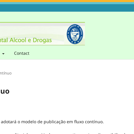
t
Contact
ontínuo
nuo
D adotará o modelo de publicação em fluxo contínuo.