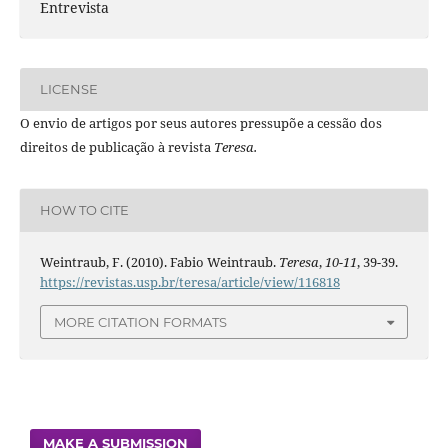
Entrevista
LICENSE
O envio de artigos por seus autores pressupõe a cessão dos
direitos de publicação à revista
Teresa.
HOW TO CITE
Weintraub, F. (2010). Fabio Weintraub.
Teresa
,
10-11
, 39-39.
https://revistas.usp.br/teresa/article/view/116818
MORE CITATION FORMATS
MAKE A SUBMISSION