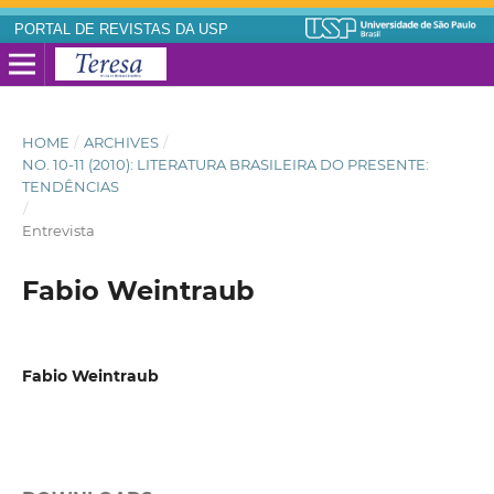
PORTAL DE REVISTAS DA USP
HOME
/
ARCHIVES
/
NO. 10-11 (2010): LITERATURA BRASILEIRA DO PRESENTE:
TENDÊNCIAS
/
Entrevista
Fabio Weintraub
Fabio Weintraub