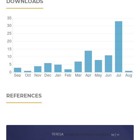
DOWNLOADS
REFERENCES