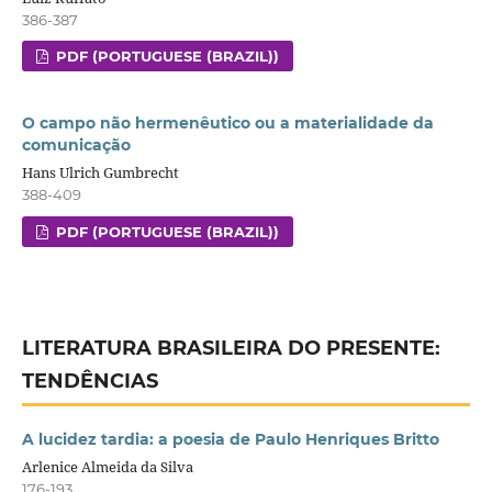
386-387
PDF (PORTUGUESE (BRAZIL))
O campo não hermenêutico ou a materialidade da
comunicação
Hans Ulrich Gumbrecht
388-409
PDF (PORTUGUESE (BRAZIL))
LITERATURA BRASILEIRA DO PRESENTE:
TENDÊNCIAS
A lucidez tardia: a poesia de Paulo Henriques Britto
Arlenice Almeida da Silva
176-193