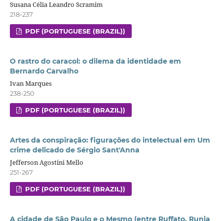
Susana Célia Leandro Scramim
218-237
PDF (PORTUGUESE (BRAZIL))
O rastro do caracol: o dilema da identidade em
Bernardo Carvalho
Ivan Marques
238-250
PDF (PORTUGUESE (BRAZIL))
Artes da conspiração: figurações do intelectual em Um
crime delicado de Sérgio Sant'Anna
Jefferson Agostini Mello
251-267
PDF (PORTUGUESE (BRAZIL))
A cidade de São Paulo e o Mesmo (entre Ruffato, Runia