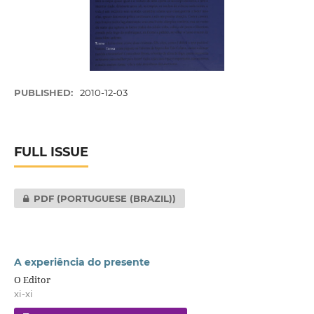
PUBLISHED:
2010-12-03
FULL ISSUE
PDF (PORTUGUESE (BRAZIL))
A experiência do presente
O Editor
xi-xi