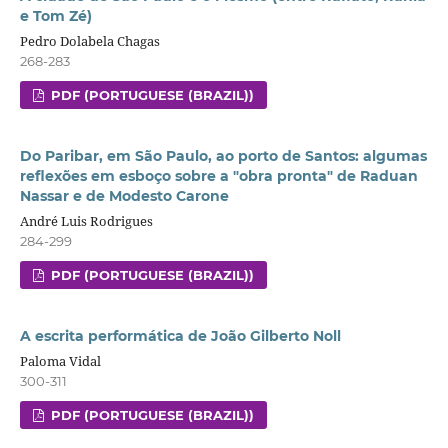
e Tom Zé)
Pedro Dolabela Chagas
268-283
PDF (PORTUGUESE (BRAZIL))
Do Paribar, em São Paulo, ao porto de Santos: algumas
reflexões em esboço sobre a "obra pronta" de Raduan
Nassar e de Modesto Carone
André Luis Rodrigues
284-299
PDF (PORTUGUESE (BRAZIL))
A escrita performática de João Gilberto Noll
Paloma Vidal
300-311
PDF (PORTUGUESE (BRAZIL))