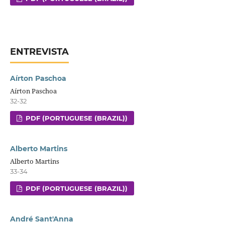
ENTREVISTA
Aírton Paschoa
Aírton Paschoa
32-32
PDF (PORTUGUESE (BRAZIL))
Alberto Martins
Alberto Martins
33-34
PDF (PORTUGUESE (BRAZIL))
André Sant'Anna