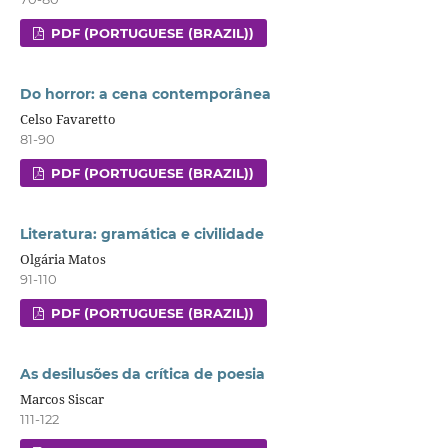
PDF (PORTUGUESE (BRAZIL))
Do horror: a cena contemporânea
Celso Favaretto
81-90
PDF (PORTUGUESE (BRAZIL))
Literatura: gramática e civilidade
Olgária Matos
91-110
PDF (PORTUGUESE (BRAZIL))
As desilusões da crítica de poesia
Marcos Siscar
111-122