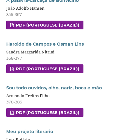
A palavra-carcaça de Bonvicino
João Adolfo Hansen
356-367
PDF (PORTUGUESE (BRAZIL))
Haroldo de Campos e Osman Lins
Sandra Margarida Nitrini
368-377
PDF (PORTUGUESE (BRAZIL))
Sou todo ouvidos, olho, nariz, boca e mão
Armando Freitas Filho
378-385
PDF (PORTUGUESE (BRAZIL))
Meu projeto literário
Luiz Ruffato