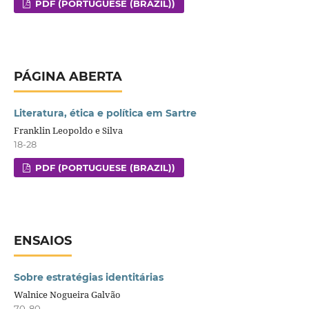
PDF (PORTUGUESE (BRAZIL))
PÁGINA ABERTA
Literatura, ética e política em Sartre
Franklin Leopoldo e Silva
18-28
PDF (PORTUGUESE (BRAZIL))
ENSAIOS
Sobre estratégias identitárias
Walnice Nogueira Galvão
70-80