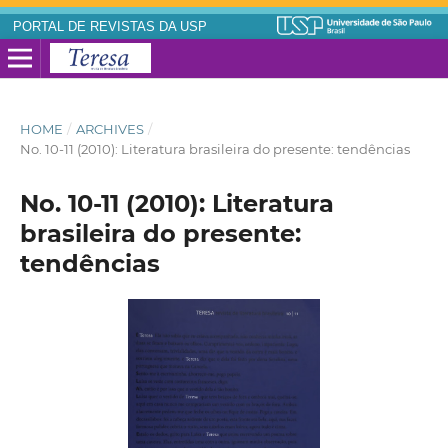
PORTAL DE REVISTAS DA USP
HOME
/
ARCHIVES
/
No. 10-11 (2010): Literatura brasileira do presente: tendências
No. 10-11 (2010): Literatura
brasileira do presente:
tendências