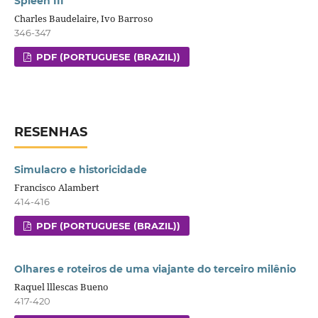
Spleen III
Charles Baudelaire, Ivo Barroso
346-347
PDF (PORTUGUESE (BRAZIL))
RESENHAS
Simulacro e historicidade
Francisco Alambert
414-416
PDF (PORTUGUESE (BRAZIL))
Olhares e roteiros de uma viajante do terceiro milênio
Raquel lllescas Bueno
417-420