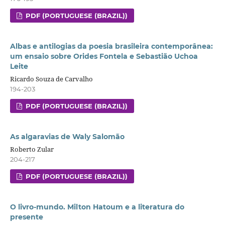
PDF (PORTUGUESE (BRAZIL))
Albas e antilogias da poesia brasileira contemporânea:
um ensaio sobre Orides Fontela e Sebastião Uchoa
Leite
Ricardo Souza de Carvalho
194-203
PDF (PORTUGUESE (BRAZIL))
As algaravias de Waly Salomão
Roberto Zular
204-217
PDF (PORTUGUESE (BRAZIL))
O livro-mundo. Milton Hatoum e a literatura do
presente