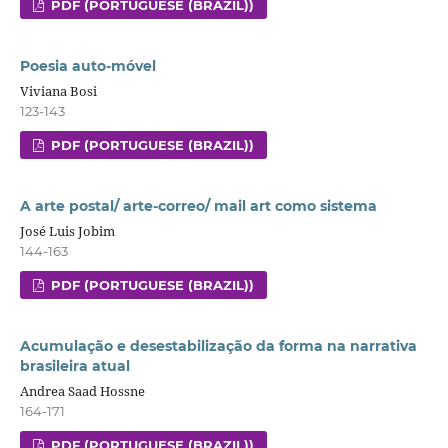
PDF (PORTUGUESE (BRAZIL))
Poesia auto-móvel
Viviana Bosi
123-143
PDF (PORTUGUESE (BRAZIL))
A arte postal/ arte-correo/ mail art como sistema
José Luis Jobim
144-163
PDF (PORTUGUESE (BRAZIL))
Acumulação e desestabilização da forma na narrativa
brasileira atual
Andrea Saad Hossne
164-171
PDF (PORTUGUESE (BRAZIL))