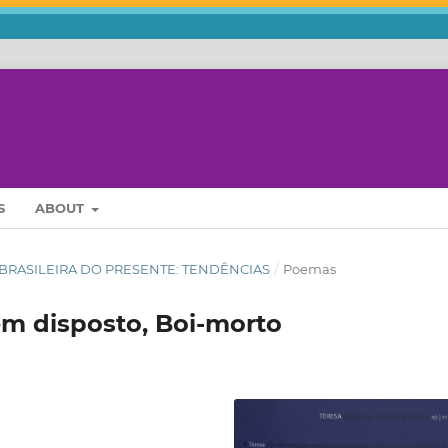
S
ABOUT
URA BRASILEIRA DO PRESENTE: TENDÊNCIAS
/
Poemas
m disposto, Boi-morto