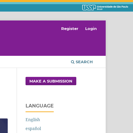
Register
Login
SEARCH
MAKE A SUBMISSION
LANGUAGE
English
español