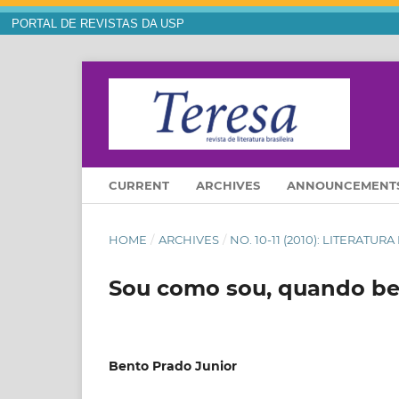
PORTAL DE REVISTAS DA USP
CURRENT
ARCHIVES
ANNOUNCEMENT
HOME
/
ARCHIVES
/
NO. 10-11 (2010): LITERAT
Sou como sou, quando be
Bento Prado Junior