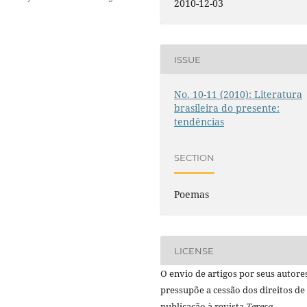
2010-12-03
ISSUE
No. 10-11 (2010): Literatura
brasileira do presente:
tendências
SECTION
Poemas
LICENSE
O envio de artigos por seus autore
pressupõe a cessão dos direitos de
publicação à revista
Teresa.