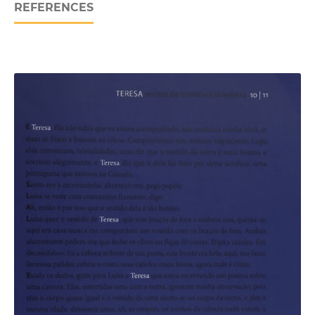
REFERENCES