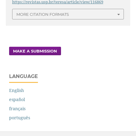
https://revistas.usp.br/teresa/article/view/116869
MORE CITATION FORMATS
MAKE A SUBMISSION
LANGUAGE
English
español
français
português