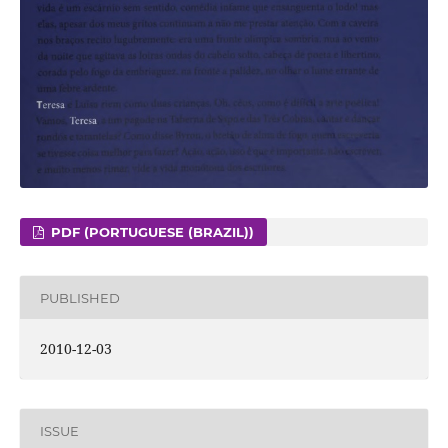
PDF (PORTUGUESE (BRAZIL))
PUBLISHED
2010-12-03
ISSUE