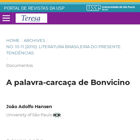
PORTAL DE REVISTAS DA USP
HOME
/
ARCHIVES
/
NO. 10-11 (2010): LITERATURA BRASILEIRA DO PRESENTE:
TENDÊNCIAS
/
Documentos
A palavra-carcaça de Bonvicino
João Adolfo Hansen
University of São Paulo