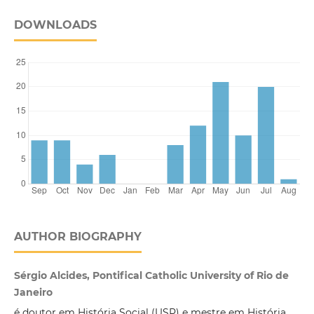
DOWNLOADS
AUTHOR BIOGRAPHY
Sérgio Alcides, Pontifical Catholic University of Rio de
Janeiro
é doutor em História Social (USP) e mestre em História