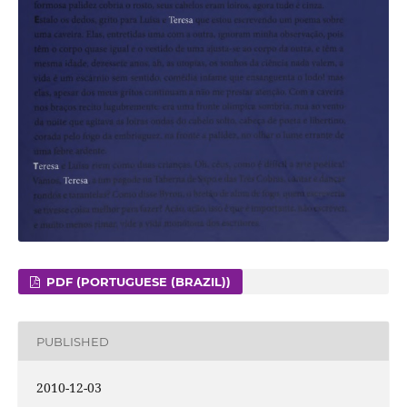
PDF (PORTUGUESE (BRAZIL))
PUBLISHED
2010-12-03