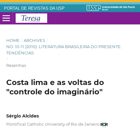
PORTAL DE REVISTAS DA USP
HOME
/
ARCHIVES
/
NO. 10-11 (2010): LITERATURA BRASILEIRA DO PRESENTE:
TENDÊNCIAS
/
Resenhas
Costa lima e as voltas do
"controle do imaginário"
Sérgio Alcides
Pontifical Catholic University of Rio de Janeiro