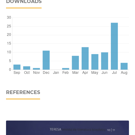
DOWNLOADS
REFERENCES