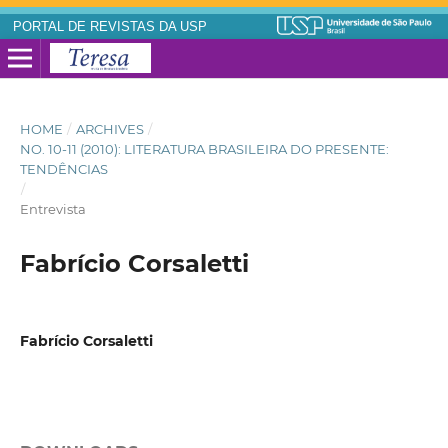
PORTAL DE REVISTAS DA USP
HOME
/
ARCHIVES
/
NO. 10-11 (2010): LITERATURA BRASILEIRA DO PRESENTE:
TENDÊNCIAS
/
Entrevista
Fabrício Corsaletti
Fabrício Corsaletti