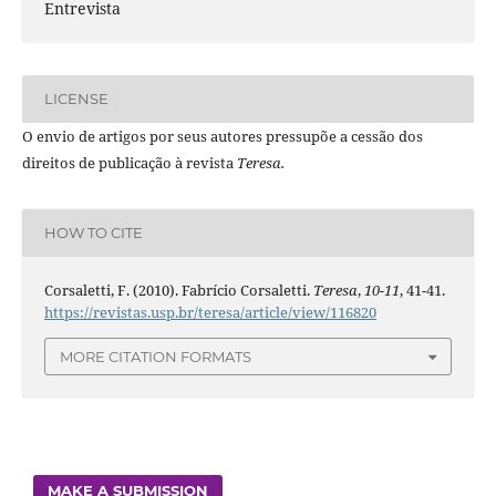
Entrevista
LICENSE
O envio de artigos por seus autores pressupõe a cessão dos
direitos de publicação à revista
Teresa.
HOW TO CITE
Corsaletti, F. (2010). Fabrício Corsaletti.
Teresa
,
10-11
, 41-41.
https://revistas.usp.br/teresa/article/view/116820
MORE CITATION FORMATS
MAKE A SUBMISSION