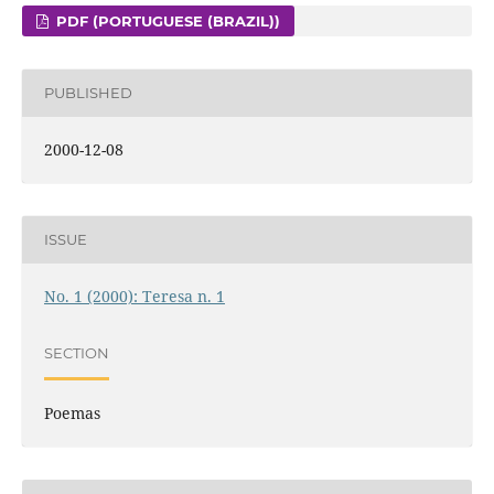
PDF (PORTUGUESE (BRAZIL))
PUBLISHED
2000-12-08
ISSUE
No. 1 (2000): Teresa n. 1
SECTION
Poemas