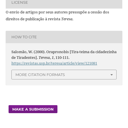
LICENSE
O envio de artigos por seus autores pressupõe a cessão dos
direitos de publicação à revista
Teresa.
HOW TO CITE
Salomão, W. (2000). Orapronobis [Tira-teima da cidadezinha
de Tiradentes].
Teresa
,
1
, 110-111.
https://revistas.usp.br/teresa/article/view/121081
MORE CITATION FORMATS
MAKE A SUBMISSION