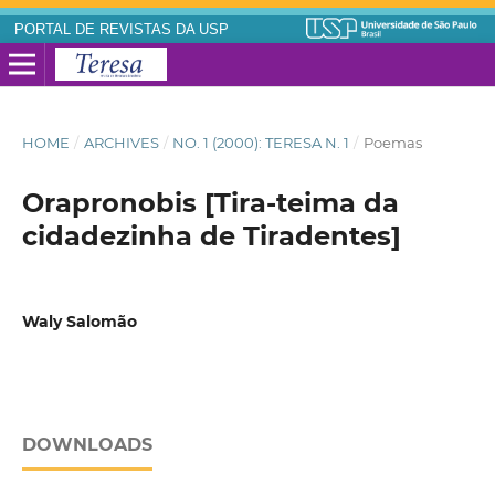
PORTAL DE REVISTAS DA USP
HOME
/
ARCHIVES
/
NO. 1 (2000): TERESA N. 1
/
Poemas
Orapronobis [Tira-teima da
cidadezinha de Tiradentes]
Waly Salomão
DOWNLOADS