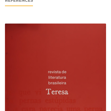
REFERENCES