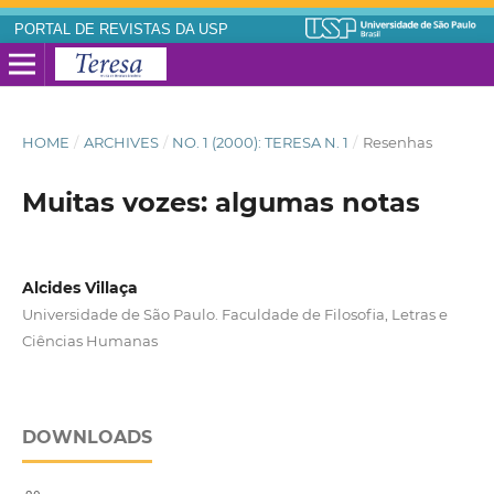
PORTAL DE REVISTAS DA USP
HOME
/
ARCHIVES
/
NO. 1 (2000): TERESA N. 1
/
Resenhas
Muitas vozes: algumas notas
Alcides Villaça
Universidade de São Paulo. Faculdade de Filosofia, Letras e
Ciências Humanas
DOWNLOADS