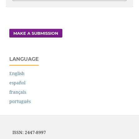
MAKE A SUBMISSION
LANGUAGE
English
español
français
português
ISSN: 2447-8997