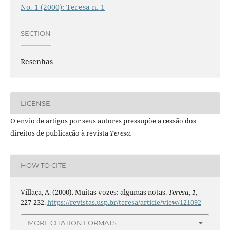
No. 1 (2000): Teresa n. 1
SECTION
Resenhas
LICENSE
O envio de artigos por seus autores pressupõe a cessão dos
direitos de publicação à revista
Teresa.
HOW TO CITE
Villaça, A. (2000). Muitas vozes: algumas notas.
Teresa
,
1
,
227-232.
https://revistas.usp.br/teresa/article/view/121092
MORE CITATION FORMATS