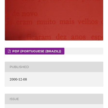
PDF (PORTUGUESE (BRAZIL))
PUBLISHED
2000-12-08
ISSUE