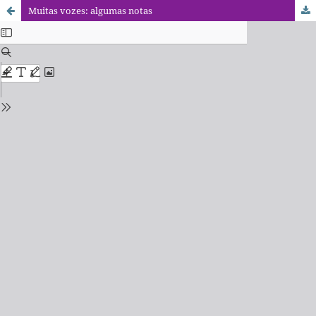
Muitas vozes: algumas notas