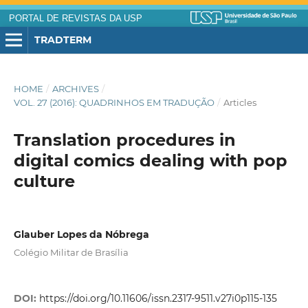
PORTAL DE REVISTAS DA USP
TRADTERM
HOME
/
ARCHIVES
/
VOL. 27 (2016): QUADRINHOS EM TRADUÇÃO
/
Articles
Translation procedures in
digital comics dealing with pop
culture
Glauber Lopes da Nóbrega
Colégio Militar de Brasília
DOI:
https://doi.org/10.11606/issn.2317-9511.v27i0p115-135