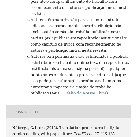
permite o compartilhamento do trabalho com
reconhecimento da autoria e publicação inicial nesta
revista.
Autores têm autorização para assumir contratos
adicionais separadamente, para distribuição não-
exclusiva da versão do trabalho publicada nesta
revista (ex.: publicar em repositório institucional ou
como capítulo de livro), com reconhecimento de
autoria e publicação inicial nesta revista.
Autores têm permissão e são estimulados a publicar
e distribuir seu trabalho online (ex.: em repositórios
institucionais ou na sua página pessoal) a qualquer
ponto antes ou durante o processo editorial, já que
isso pode gerar alterações produtivas, bem como
aumentar o impacto e a citação do trabalho
publicado (Veja
O Efeito do Acesso Livre
).
HOW TO CITE
Nóbrega, G. L. da. (2016). Translation procedures in digital
comics dealing with pop culture.
TradTerm
,
27
, 115-135.