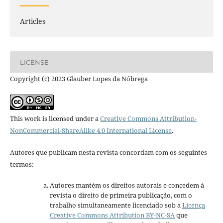
Articles
LICENSE
Copyright (c) 2023 Glauber Lopes da Nóbrega
This work is licensed under a
Creative Commons Attribution-
NonCommercial-ShareAlike 4.0 International License
.
Autores que publicam nesta revista concordam com os seguintes
termos:
Autores mantém os direitos autorais e concedem à
revista o direito de primeira publicação, com o
trabalho simultaneamente licenciado sob a
Licença
Creative Commons Attribution BY-NC-SA
que