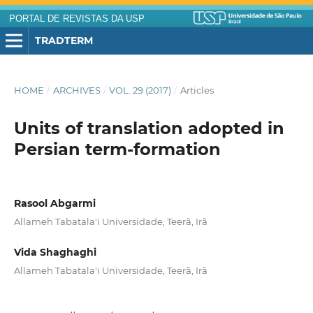
PORTAL DE REVISTAS DA USP
TRADTERM
HOME
/
ARCHIVES
/
VOL. 29 (2017)
/
Articles
Units of translation adopted in
Persian term-formation
Rasool Abgarmi
Allameh Tabatala'i Universidade, Teerã, Irã
Vida Shaghaghi
Allameh Tabatala'i Universidade, Teerã, Irã